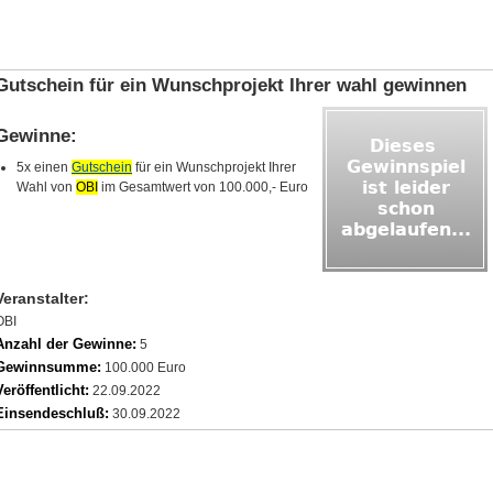
Gutschein für ein Wunschprojekt Ihrer wahl gewinnen
Gewinne:
5x einen
Gutschein
für ein Wunschprojekt Ihrer
Wahl von
OBI
im Gesamtwert von 100.000,- Euro
Veranstalter:
OBI
Anzahl der Gewinne:
5
Gewinnsumme:
100.000 Euro
Veröffentlicht:
22.09.2022
Einsendeschluß:
30.09.2022