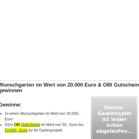
Wunschgarten im Wert von 20.000 Euro & OBI Gutschei
gewinnen
Gewinne:
1x einen Wunschgarten im Wert von 20.000,-
Euro
432x
OBI
Gutscheine
im Wert von 50,- Euro bis
10.000,- Euro
für Ihr Gartenprojekt