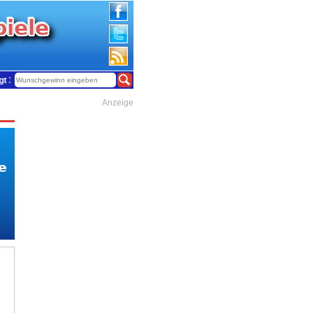
 Euro. +++ Insgesamt 17.975.255 Gewinne warten auf glückliche Gewinner. +++
Anzeige