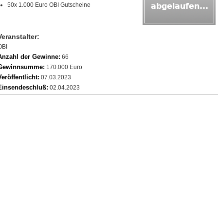
50x 1.000 Euro OBI Gutscheine
Veranstalter:
OBI
Anzahl der Gewinne:
66
Gewinnsumme:
170.000 Euro
Veröffentlicht:
07.03.2023
Einsendeschluß:
02.04.2023