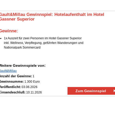
Gault&Millau Gewinnspiel: Hotelaufenthalt im Hotel
Gassner Superior
Gewinne:
4.
1x Auszeit für zwei Personen im Hotel Gassner Superior
inkl. Wellness, Verpflegung, geführten Wanderungen und
Nationalpark Sommercard
Weitere Gewinnspiele von:
Gault&Millau
Anzahl der Gewinne:
1
Gewinnsumme:
1.300 Euro
Veröffentlicht:
03.06.2026
Zum Gewinnspiel
Einsendeschluß:
10.11.2026