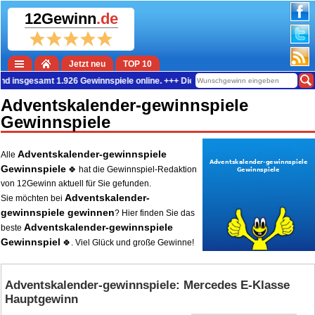
12Gewinn
.de
Jetzt neu
TOP 10
 insgesamt 1.926 Gewinnspiele online. +++ Die aktuelle Gewinn-Summe beträgt
Adventskalender-gewinnspiele
Gewinnspiele
Adventskalender-gewinnspiele
Alle
Gewinnspiele
🍀 hat die Gewinnspiel-Redaktion
von 12Gewinn aktuell für Sie gefunden.
Adventskalender-
Sie möchten bei
gewinnspiele gewinnen
? Hier finden Sie das
Adventskalender-gewinnspiele
beste
Gewinnspiel
🍀. Viel Glück und große Gewinne!
Adventskalender-gewinnspiele: Mercedes E‑Klasse
Hauptgewinn