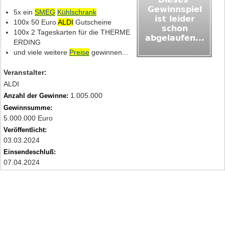
5x ein
SMEG
Kühlschrank
100x 50 Euro
ALDI
Gutscheine
100x 2 Tageskarten für die THERME
ERDING
und viele weitere
Preise
gewinnen...
Veranstalter:
ALDI
1.005.000
Anzahl der Gewinne:
Gewinnsumme:
5.000.000 Euro
Veröffentlicht:
03.03.2024
Einsendeschluß:
07.04.2024