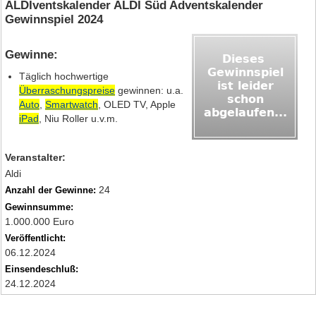
ALDIventskalender ALDI Süd Adventskalender
Gewinnspiel 2024
Gewinne:
Täglich hochwertige
Überraschungspreise
gewinnen: u.a.
Auto
,
Smartwatch
, OLED TV, Apple
iPad
, Niu Roller u.v.m.
Veranstalter:
Aldi
24
Anzahl der Gewinne:
Gewinnsumme:
1.000.000 Euro
Veröffentlicht:
06.12.2024
Einsendeschluß:
24.12.2024