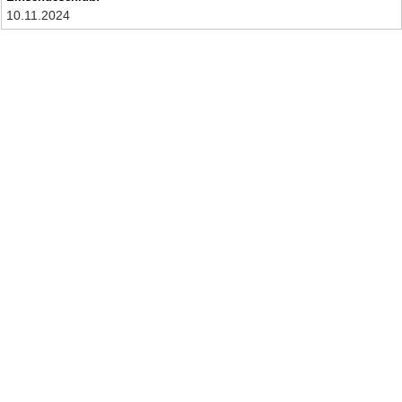
10.11.2024