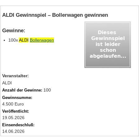
ALDI Gewinnspiel – Bollerwagen gewinnen
Gewinne:
100x
ALDI
Bollerwagen
Veranstalter:
ALDI
100
Anzahl der Gewinne:
Gewinnsumme:
4.500 Euro
Veröffentlicht:
19.05.2026
Einsendeschluß:
14.06.2026