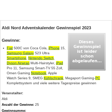
Aldi Nord Adventskalender Gewinnspiel 2023
Gewinne:
Fiat
500C von Coca Cola,
iPhone
15,
Samsung Galaxy
S23 Ultra
Smartphone
,
Nintendo Switch
,
Dyson Airwrap
Multi-Hairstyler,
iPad
Pro 11, Samsung Smart-TV 55 Zoll,
Omen Gaming
Notebook
, Apple
Watch Series 9, SMEG
Kühlschrank
, Megaport Gaming-
PC
Komplettsystem und viele weitere Tagespreise gewinnen
Veranstalter:
Aldi
25
Anzahl der Gewinne:
Gewinnsumme: