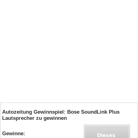
Autozeitung Gewinnspiel: Bose SoundLink Plus
Lautsprecher zu gewinnen
Gewinne: