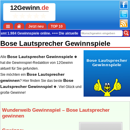
12Gewinn
.de
Jetzt neu
TOP 10
4 Gewinnspiele online. +++ Die aktuelle Gewinn-Summe beträgt 38.953.808 Eur
Bose Lautsprecher Gewinnspiele
Bose Lautsprecher Gewinnspiele
Alle
🍀
hat die Gewinnspiel-Redaktion von 12Gewinn
aktuell für Sie gefunden.
Bose Lautsprecher
Sie möchten ein
gewinnen
Bose
? Hier finden Sie das beste
Lautsprecher Gewinnspiel
🍀. Viel Glück und
große Gewinne!
Wunderweib Gewinnspiel – Bose Lautsprecher
gewinnen