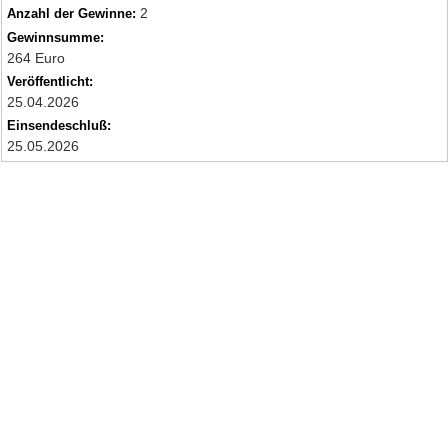
2
Anzahl der Gewinne:
Gewinnsumme:
264 Euro
Veröffentlicht:
25.04.2026
Einsendeschluß:
25.05.2026