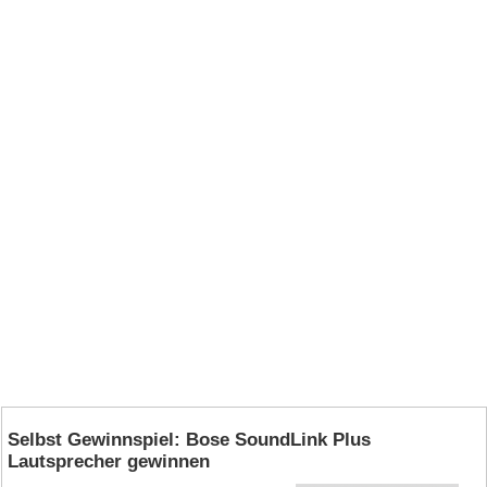
Selbst Gewinnspiel: Bose SoundLink Plus
Lautsprecher gewinnen