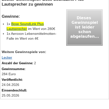
Lautsprecher zu gewinnen
Gewinne:
1x
Bose SoundLink Plus
Lautsprecher
im Wert von 280€
1x Aeroxon Lebensmittelmotten-
Falle im Wert von 4€
Weitere Gewinnspiele von:
Lecker
2
Anzahl der Gewinne:
Gewinnsumme:
284 Euro
Veröffentlicht:
24.04.2026
Einsendeschluß:
25.05.2026