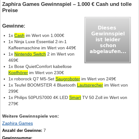
Zaphira Games Gewinnspiel – 1.000 € Cash und tolle
Preise
Gewinne:
1x
Cash
im Wert von 1.000€
1x Ninja Luxe Essential 2-in-1
Kaffeemaschine im Wert von 449€
1x
Nintendo Switch
2 im Wert von
469€
1x Bose QuietComfort kabellose
Kopfhörer
im Wert von 230€
1x roborock Q7 M5-Set
Saugroboter
im Wert von 249€
1x Teufel BOOMSTER 4 Bluetooth
Lautsprecher
im Wert von
299€
1x Philips 50PUS7000 4K LED
Smart
TV 50 Zoll im Wert von
279€
Weitere Gewinnspiele von:
Zaphira Games
7
Anzahl der Gewinne:
Gewinnsumme: