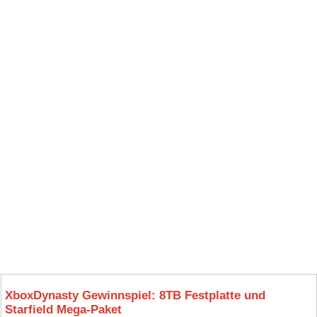
XboxDynasty Gewinnspiel: 8TB Festplatte und
Starfield Mega-Paket