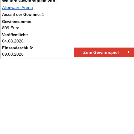
Weitere Gewinnspiele von:
Alienware Arena
1
Anzahl der Gewinne:
Gewinnsumme:
809 Euro
Veröffentlicht:
04.08.2026
Einsendeschluß:
Zum Gewinnspiel
09.08.2026