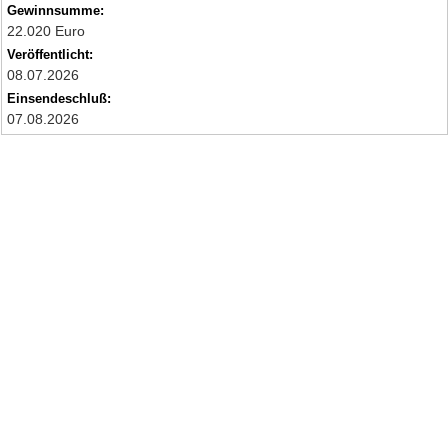
Gewinnsumme:
22.020 Euro
Veröffentlicht:
08.07.2026
Einsendeschluß:
07.08.2026