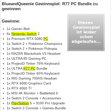
BlueandQueenie Gewinnspiel: R77 PC Bundle zu
gewinnen
Gewinne:
1x Gamer-Bett
6x
Nintendo Switch
2
1x Premium RTX 5080
PC
1x Switch 2 + Pokémon Champions
1x Switch 2 + Pokémon Pokopia
1x RAZER Blackshark V3 Headset
1x ULTRA 85 Gaming PC
1x ProjectD Tinker 75% Keyboard
1x ULTRA
R77 PC
Bundle
1x ProjectD Tinker 65% Keyboard
1x RIG Gaming 700HS Headset
1x RTX 4080 Graphics Card
1x RTX 4060 TI
1x MSI 4K Monitor + Battlefield 6
1x Switch 2 Console + Accessories
1x
PlayStation
5 + 9100 Pro Upgrade
1x Switch 2 Console + Games-Bundle