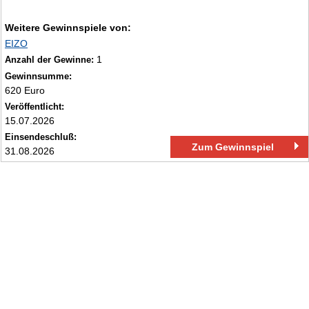
Weitere Gewinnspiele von:
EIZO
1
Anzahl der Gewinne:
Gewinnsumme:
620 Euro
Veröffentlicht:
15.07.2026
Einsendeschluß:
Zum Gewinnspiel
31.08.2026