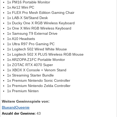
1x PM16 Portable Monitor
1x Air12 Mini PC
1x FLEX Pro Mesh Edition Gaming Chair
1x LAB-X Sit/Stand Desk
1x Ducky One X RGB Wireless Keyboard
1x One X Mini RGB Wireless Keyboard
1x Samsung T9 External Drive
1x A10 Headsets
1x Ultra R97 Pro Gaming PC
1x Logitech 502 Wired White Mouse
1x Logitech 502 X PLUS Wireless RGB Mouse
1x ARZOPA Z1FC Portable Monitor
1x ZOTAC RTX 4070 Super
1x XBOX X Console + Venom Stand
1x Streaming Starter Bundle
1x Premium Nintendo Sonic Controller
1x Premium Nintendo Zelda Controller
1x Premium Ninten
Weitere Gewinnspiele von:
BlueandQueenie
43
Anzahl der Gewinne: