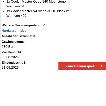
1x Cooler Master Qube 540 Moonstone im
Wert von 61€
1x Cooler Master V4 Alpha 3DHP Black im
Wert von 40€
Weitere Gewinnspiele von:
Hardware-Inside
3
Anzahl der Gewinne:
Gewinnsumme:
230 Euro
Veröffentlicht:
05.08.2026
Einsendeschluß:
Zum Gewinnspiel
31.08.2026