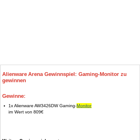
Alienware Arena Gewinnspiel: Gaming-Monitor zu
gewinnen
Gewinne:
4.
1x Alienware AW3426DW Gaming-
Monitor
im Wert von 809€