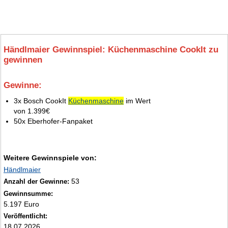
Händlmaier Gewinnspiel: Küchenmaschine CookIt zu
gewinnen
Gewinne:
6.
3x Bosch CookIt
Küchenmaschine
im Wert
von 1.399€
50x Eberhofer-Fanpaket
Weitere Gewinnspiele von:
Händlmaier
53
Anzahl der Gewinne:
Gewinnsumme:
5.197 Euro
Veröffentlicht:
18.07.2026