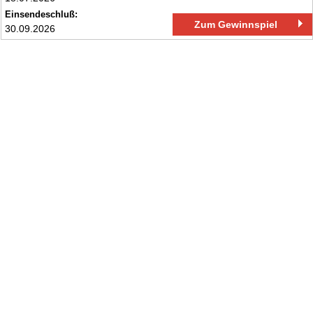
Einsendeschluß:
Zum Gewinnspiel
30.09.2026