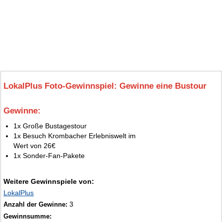
LokalPlus Foto‑Gewinnspiel: Gewinne eine Bustour
Gewinne:
8.
1x Große Bustagestour
1x Besuch Krombacher Erlebniswelt im
Wert von 26€
1x Sonder‑Fan‑Pakete
Weitere Gewinnspiele von:
LokalPlus
3
Anzahl der Gewinne:
Gewinnsumme: