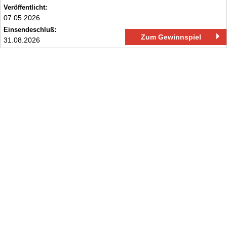
Veröffentlicht:
07.05.2026
Einsendeschluß:
Zum Gewinnspiel
31.08.2026