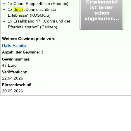
1x Conni‑Puppe 40 cm (Heunec)
1x
Buch
„Connis schönste
Erlebnisse“ (KOSMOS)
1x Erzählband 47: „Conni und der
Pferdeflüsterhof“ (Carlsen)
Weitere Gewinnspiele von:
Hallo Familie
3
Anzahl der Gewinne:
Gewinnsumme:
47 Euro
Veröffentlicht:
22.04.2026
Einsendeschluß:
30.05.2026