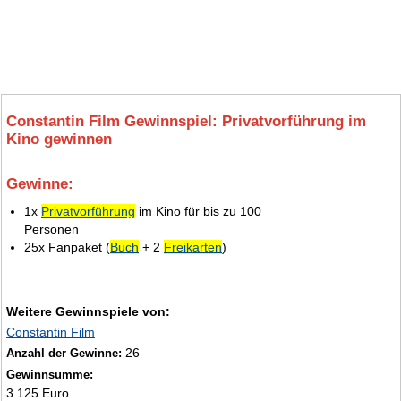
Constantin Film Gewinnspiel: Privatvorführung im
Kino gewinnen
Gewinne:
7.
1x
Privatvorführung
im Kino für bis zu 100
Personen
25x Fanpaket (
Buch
+ 2
Freikarten
)
Weitere Gewinnspiele von:
Constantin Film
26
Anzahl der Gewinne:
Gewinnsumme:
3.125 Euro