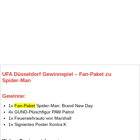
UFA Düsseldorf Gewinnspiel – Fan-Paket zu
Spider‑Man
Gewinne:
10.
1x
Fan-Paket
Spider‑Man: Brand New Day
4x GUND‑Plüschfigur PAW Patrol
1x Feuerwehrauto von Marshall
1x Signiertes Poster Kontra K