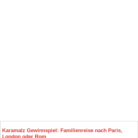
Karamalz Gewinnspiel: Familienreise nach Paris,
London oder Rom