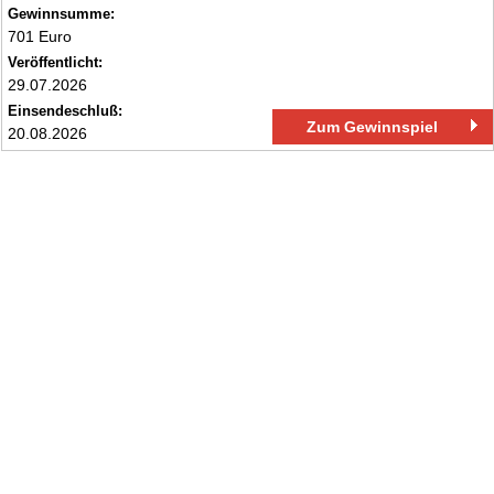
Gewinnsumme:
701 Euro
Veröffentlicht:
29.07.2026
Einsendeschluß:
Zum Gewinnspiel
20.08.2026