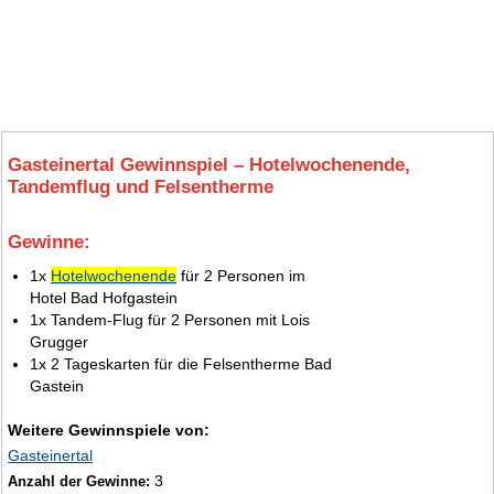
Gasteinertal Gewinnspiel – Hotelwochenende,
Tandemflug und Felsentherme
Gewinne:
6.
1x
Hotelwochenende
für 2 Personen im
Hotel Bad Hofgastein
1x Tandem‑Flug für 2 Personen mit Lois
Grugger
1x 2 Tageskarten für die Felsentherme Bad
Gastein
Weitere Gewinnspiele von:
Gasteinertal
3
Anzahl der Gewinne: