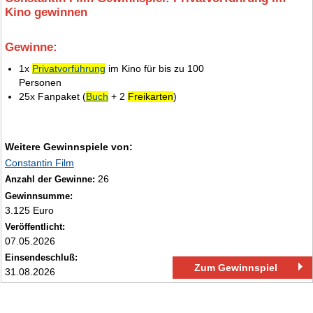
Kino gewinnen
Gewinne:
2.
1x
Privatvorführung
im Kino für bis zu 100
Personen
25x Fanpaket (
Buch
+ 2
Freikarten
)
Weitere Gewinnspiele von:
Constantin Film
26
Anzahl der Gewinne:
Gewinnsumme:
3.125 Euro
Veröffentlicht:
07.05.2026
Einsendeschluß:
Zum Gewinnspiel
31.08.2026