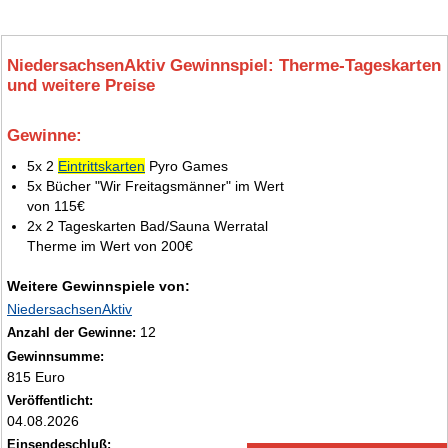
NiedersachsenAktiv Gewinnspiel: Therme‑Tageskarten
und weitere Preise
Gewinne:
4.
5x 2
Eintrittskarten
Pyro Games
5x Bücher "Wir Freitagsmänner" im Wert
von 115€
2x 2 Tageskarten Bad/Sauna Werratal
Therme im Wert von 200€
Weitere Gewinnspiele von:
NiedersachsenAktiv
12
Anzahl der Gewinne:
Gewinnsumme:
815 Euro
Veröffentlicht:
04.08.2026
Einsendeschluß: