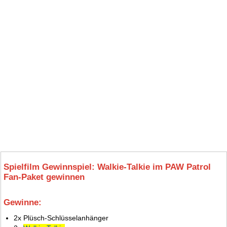
Spielfilm Gewinnspiel: Walkie‑Talkie im PAW Patrol
Fan‑Paket gewinnen
Gewinne:
10.
2x Plüsch‑Schlüsselanhänger