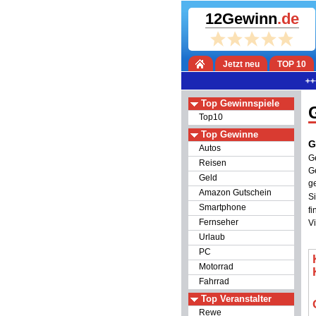
12Gewinn
.de
Jetzt neu
TOP 10
+++ Heute sind 
Top Gewinnspiele
Top10
Top Gewinne
G
Autos
G
Reisen
G
Geld
g
Amazon Gutschein
S
Smartphone
f
Fernseher
V
Urlaub
PC
Motorrad
Fahrrad
Top Veranstalter
Rewe