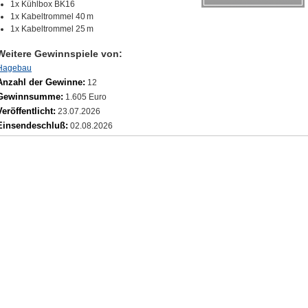
1x Kühlbox BK16
1x Kabeltrommel 40 m
1x Kabeltrommel 25 m
Weitere Gewinnspiele von:
Hagebau
Anzahl der Gewinne:
12
Gewinnsumme:
1.605 Euro
Veröffentlicht:
23.07.2026
Einsendeschluß:
02.08.2026