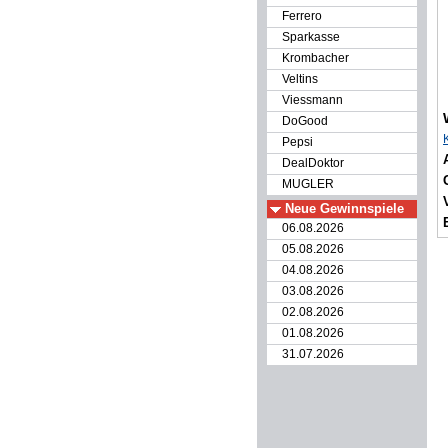
Ferrero
Sparkasse
Krombacher
Veltins
Viessmann
DoGood
Pepsi
DealDoktor
MUGLER
Neue Gewinnspiele
06.08.2026
05.08.2026
04.08.2026
03.08.2026
02.08.2026
01.08.2026
31.07.2026