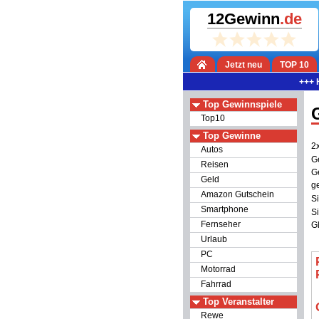
12Gewinn
.de
Jetzt neu
TOP 10
+++ Heute sind in
Top Gewinnspiele
Top10
Top Gewinne
2
Autos
G
Reisen
G
Geld
g
Amazon Gutschein
S
Smartphone
S
Fernseher
G
Urlaub
PC
Motorrad
Fahrrad
Top Veranstalter
Rewe