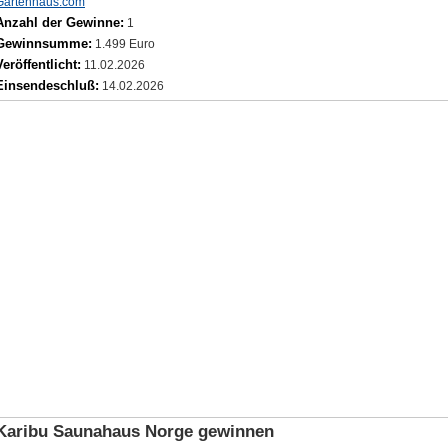
Gartenhaus.com
Anzahl der Gewinne:
1
Gewinnsumme:
1.499 Euro
Veröffentlicht:
11.02.2026
Einsendeschluß:
14.02.2026
Karibu Saunahaus Norge gewinnen