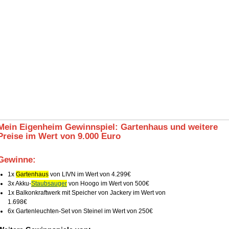
Mein Eigenheim Gewinnspiel: Gartenhaus und weitere
Preise im Wert von 9.000 Euro
Gewinne:
2.
1x
Gartenhaus
von LIVN im Wert von 4.299€
3x Akku‑
Staubsauger
von Hoogo im Wert von 500€
1x Balkonkraftwerk mit Speicher von Jackery im Wert von
1.698€
6x Gartenleuchten‑Set von Steinel im Wert von 250€