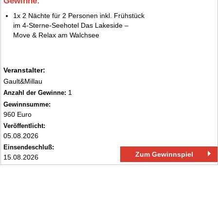
Gewinne:
1.
1x 2 Nächte für 2 Personen inkl. Frühstück
im 4‑Sterne‑Seehotel Das Lakeside –
Move & Relax am Walchsee
Veranstalter:
Gault&Millau
1
Anzahl der Gewinne:
Gewinnsumme:
960 Euro
Veröffentlicht:
05.08.2026
Einsendeschluß:
Zum Gewinnspiel
15.08.2026