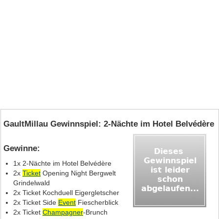
GaultMillau Gewinnspiel: 2‑Nächte im Hotel Belvédère
Gewinne:
1x 2‑Nächte im Hotel Belvédère
2x
Ticket
Opening Night Bergwelt
Grindelwald
2x Ticket Kochduell Eigergletscher
2x Ticket Side
Event
Fiescherblick
2x Ticket
Champagner
‑Brunch