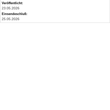
Veröffentlicht:
23.05.2026
Einsendeschluß:
25.05.2026