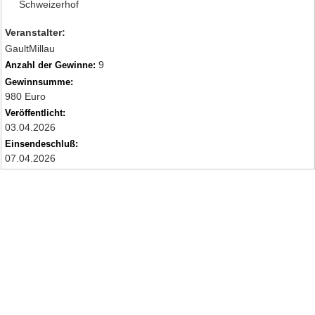
Schweizerhof
Veranstalter:
GaultMillau
9
Anzahl der Gewinne:
Gewinnsumme:
980 Euro
Veröffentlicht:
03.04.2026
Einsendeschluß:
07.04.2026