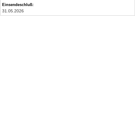
Einsendeschluß:
31.05.2026