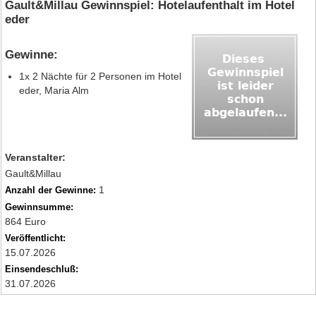
Gault&Millau Gewinnspiel: Hotelaufenthalt im Hotel
eder
Gewinne:
1x 2 Nächte für 2 Personen im Hotel
eder, Maria Alm
Veranstalter:
Gault&Millau
1
Anzahl der Gewinne:
Gewinnsumme:
864 Euro
Veröffentlicht:
15.07.2026
Einsendeschluß:
31.07.2026