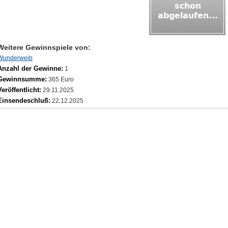
Weitere Gewinnspiele von:
Wunderweib
Anzahl der Gewinne:
1
Gewinnsumme:
365 Euro
Veröffentlicht:
29.11.2025
Einsendeschluß:
22.12.2025