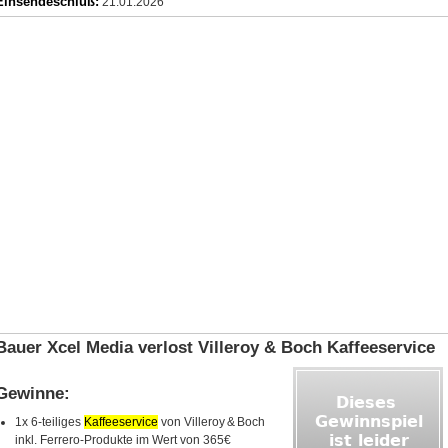
Einsendeschluß:
21.01.2026
Bauer Xcel Media verlost Villeroy & Boch Kaffeeservice
Gewinne:
1x 6‑teiliges
Kaffeeservice
von Villeroy & Boch
inkl. Ferrero‑Produkte im Wert von 365€