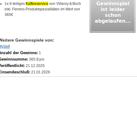
1x 6‑teiliges
Kaffeeservice
von Villeroy & Boch
inkl. Ferrero‑Produktspezialitäten im Wert von
365€
Weitere Gewinnspiele von:
MySelf
Anzahl der Gewinne:
1
Gewinnsumme:
365 Euro
Veröffentlicht:
21.12.2025
Einsendeschluß:
21.01.2026