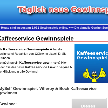
nsgesamt 1.931 Gewinnspiele online. +++ Die aktuelle Gewinn-Summe beträgt 3
Kaffeeservice Gewinnspiele
Kaffeeservice Gewinnspiele
lle
🍀 hat die
ewinnspiel-Redaktion von 12Gewinn aktuell für Sie
efunden.
Kaffeeservice gewinnen
ie möchten ein
? Hier
Kaffeeservice Gewinnspiel
inden Sie das beste
🍀.
iel Glück und große Gewinne!
MySelf Gewinnspiel: Villeroy & Boch Kaffeeservice
gewinnen
Gewinne: