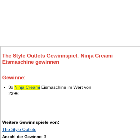
The Style Outlets Gewinnspiel: Ninja Creami
Eismaschine gewinnen
Gewinne:
8.
3x
Ninja Creami
Eismaschine im Wert von
239€
Weitere Gewinnspiele von:
The Style Outlets
3
Anzahl der Gewinne: