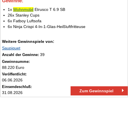
Gewinne:
1.
1x
Wohnmobil
Etrusco T 6.9 SB
26x Stanley Cups
6x Fatboy Luftsofa
6x Ninja Crispi 4‑In‑1‑Glas‑Heißluftfritteuse
Weitere Gewinnspiele von:
Saupiquet
39
Anzahl der Gewinne:
Gewinnsumme:
88.220 Euro
Veröffentlicht:
06.06.2026
Einsendeschluß:
Zum Gewinnspiel
31.08.2026