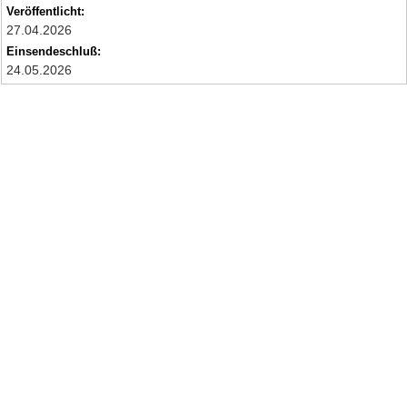
Veröffentlicht:
27.04.2026
Einsendeschluß:
24.05.2026