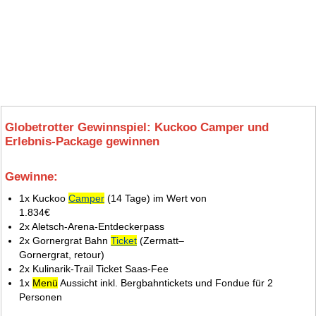
Globetrotter Gewinnspiel: Kuckoo Camper und
Erlebnis-Package gewinnen
Gewinne:
8.
1x Kuckoo
Camper
(14 Tage) im Wert von
1.834€
2x Aletsch-Arena-Entdeckerpass
2x Gornergrat Bahn
Ticket
(Zermatt–
Gornergrat, retour)
2x Kulinarik-Trail Ticket Saas-Fee
1x
Menü
Aussicht inkl. Bergbahntickets und Fondue für 2
Personen