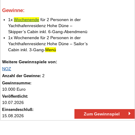
Gewinne:
2.
1x
Wochenende
für 2 Personen in der
Yachthafenresidenz Hohe Düne –
Skipper’s Cabin inkl. 6‑Gang‑Abendmenü
1x Wochenende für 2 Personen in der
Yachthafenresidenz Hohe Düne – Sailor’s
Cabin inkl. 3‑Gang‑
Menü
Weitere Gewinnspiele von:
NOZ
2
Anzahl der Gewinne:
Gewinnsumme:
10.000 Euro
Veröffentlicht:
10.07.2026
Einsendeschluß:
Zum Gewinnspiel
15.08.2026