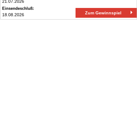
21.07.2026
Einsendeschluß:
Zum Gewinnspiel
18.08.2026