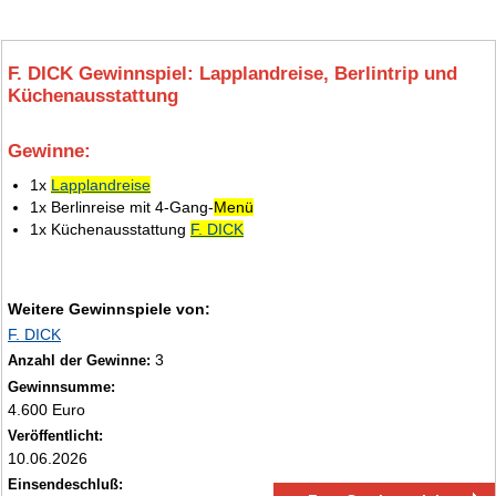
F. DICK Gewinnspiel: Lapplandreise, Berlintrip und
Küchenausstattung
Gewinne:
5.
1x
Lapplandreise
1x Berlinreise mit 4‑Gang‑
Menü
1x Küchenausstattung
F. DICK
Weitere Gewinnspiele von:
F. DICK
3
Anzahl der Gewinne:
Gewinnsumme:
4.600 Euro
Veröffentlicht:
10.06.2026
Einsendeschluß: