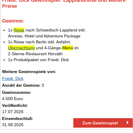
Friedr. Dick Gewinnspiel: Lapplandreise und weitere
Preise
Gewinne:
4.
1x
Reise
nach Schwedisch‑Lappland inkl.
Anreise, Hotel und Adventure Package
1x Reise nach Berlin inkl. Anfahrt,
Übernachtung
und 4‑Gänge‑
Menü
im
2‑Sterne‑Restaurant Horváth
1x Produktpaket von Friedr. Dick
Weitere Gewinnspiele von:
Friedr. Dick
3
Anzahl der Gewinne:
Gewinnsumme:
4.500 Euro
Veröffentlicht:
17.07.2026
Einsendeschluß:
Zum Gewinnspiel
31.08.2026