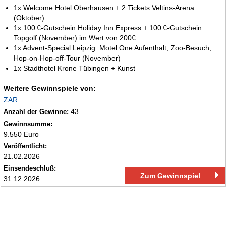
1x Welcome Hotel Oberhausen + 2 Tickets Veltins‑Arena
(Oktober)
1x 100 €‑Gutschein Holiday Inn Express + 100 €‑Gutschein
Topgolf (November) im Wert von 200€
1x Advent‑Special Leipzig: Motel One Aufenthalt, Zoo‑Besuch,
Hop‑on‑Hop‑off‑Tour (November)
1x Stadthotel Krone Tübingen + Kunst
Weitere Gewinnspiele von:
ZAR
43
Anzahl der Gewinne:
Gewinnsumme:
9.550 Euro
Veröffentlicht:
21.02.2026
Einsendeschluß:
Zum Gewinnspiel
31.12.2026