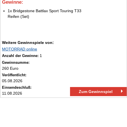
Gewinne:
6.
1x Bridgestone Battlax Sport Touring T33
Reifen (Set)
Weitere Gewinnspiele von:
MOTORRAD online
1
Anzahl der Gewinne:
Gewinnsumme:
260 Euro
Veröffentlicht:
05.08.2026
Einsendeschluß:
Zum Gewinnspiel
11.08.2026