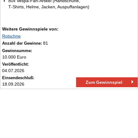
80x Vespa-Fan-Artikel (Handschuhe,
T‑Shirts, Helme, Jacken, Auspuffanlagen)
Weitere Gewinnspiele von:
Rotschne
81
Anzahl der Gewinne:
Gewinnsumme:
10.000 Euro
Veröffentlicht:
04.07.2026
Einsendeschluß:
Zum Gewinnspiel
18.09.2026