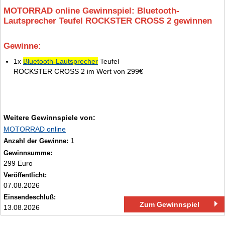
MOTORRAD online Gewinnspiel: Bluetooth-
Lautsprecher Teufel ROCKSTER CROSS 2 gewinnen
Gewinne:
8.
1x
Bluetooth-Lautsprecher
Teufel
ROCKSTER CROSS 2 im Wert von 299€
Weitere Gewinnspiele von:
MOTORRAD online
1
Anzahl der Gewinne:
Gewinnsumme:
299 Euro
Veröffentlicht:
07.08.2026
Einsendeschluß:
Zum Gewinnspiel
13.08.2026