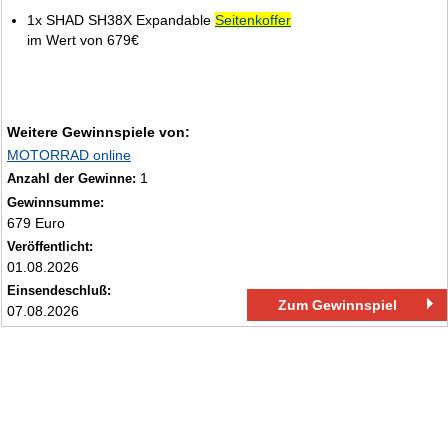
5.
1x SHAD SH38X Expandable
Seitenkoffer
im Wert von 679€
Weitere Gewinnspiele von:
MOTORRAD online
1
Anzahl der Gewinne:
Gewinnsumme:
679 Euro
Veröffentlicht:
01.08.2026
Einsendeschluß:
Zum Gewinnspiel
07.08.2026