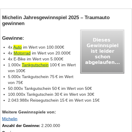
Michelin Jahresgewinnspiel 2025 – Traumauto
gewinnen
Gewinne:
4x
Auto
im Wert von 100.000€
4x
Motorrad
im Wert von 20.000€
4x E‑Bike im Wert von 5.000€
1.000x
Tankgutschein
100 € im Wert
von 100€
5.000x Tankgutschein 75 € im Wert
von 75€
50.000x Tankgutschein 50 € im Wert von 50€
100.000x Tankgutschein 30 € im Wert von 30€
2.043.988x Reisegutschein 15 € im Wert von 15€
Weitere Gewinnspiele von:
Michelin
2.200.000
Anzahl der Gewinne: