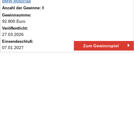
BMW Motorrad
8
Anzahl der Gewinne:
Gewinnsumme:
92.800 Euro
Veröffentlicht:
27.03.2026
Einsendeschluß:
Zum Gewinnspiel
07.01.2027