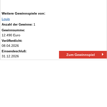
Weitere Gewinnspiele von:
Louis
1
Anzahl der Gewinne:
Gewinnsumme:
12.490 Euro
Veröffentlicht:
08.04.2026
Einsendeschluß:
Zum Gewinnspiel
31.12.2026