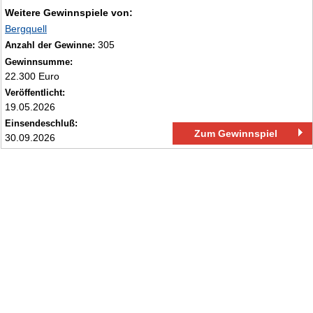
Weitere Gewinnspiele von:
Bergquell
305
Anzahl der Gewinne:
Gewinnsumme:
22.300 Euro
Veröffentlicht:
19.05.2026
Einsendeschluß:
Zum Gewinnspiel
30.09.2026