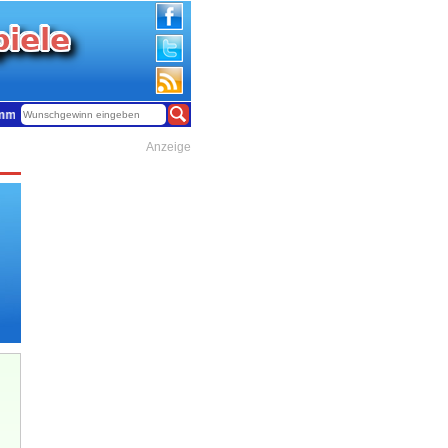
38.954.216 Euro. +++ Insgesamt 17.975.277 Gewinne warten auf glückliche Gew
Anzeige