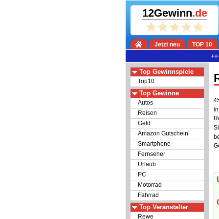
12Gewinn
.de
Jetzt neu
TOP 10
+++ Heute sind 
Top Gewinnspiele
Top10
Top Gewinne
4
Autos
i
Reisen
R
Geld
S
Amazon Gutschein
b
Smartphone
G
Fernseher
Urlaub
PC
Motorrad
Fahrrad
Top Veranstalter
Rewe