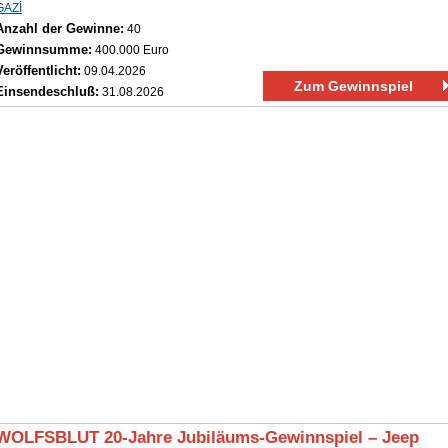
GAZİ
Anzahl der Gewinne:
40
Gewinnsumme:
400.000 Euro
Veröffentlicht:
09.04.2026
Zum Gewinnspiel
Einsendeschluß:
31.08.2026
WOLFSBLUT 20‑Jahre Jubiläums‑Gewinnspiel – Jeep