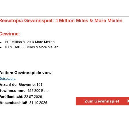
Reisetopia Gewinnspiel: 1 Million Miles & More Meilen
Gewinne:
4.
1x 1 Million Miles & More Meilen
160x 160 000 Miles & More Meilen
Weitere Gewinnspiele von:
Reisetopia
Anzahl der Gewinne:
161
Gewinnsumme:
452.200 Euro
Veröffentlicht:
22.07.2026
Zum Gewinnspiel
Einsendeschluß:
31.10.2026