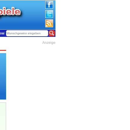
e beträgt 37.767.795 Euro. +++ Insgesamt 17.929.771 Gewinne warten auf glück
Anzeige