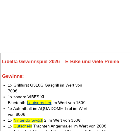
Libella Gewinnspiel 2026 – E‑Bike und viele Preise
Gewinne:
7.
1x Grillfürst G310G Gasgrill im Wert von
700€
1x sonoro VIBES XL
Bluetooth‑
Lautsprecher
im Wert von 150€
1x Aufenthalt im AQUA DOME Tirol im Wert
von 800€
1x
Nintendo Switch
2 im Wert von 350€
1x
Gutschein
Trachten Angermaier im Wert von 200€