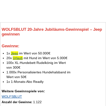
WOLFSBLUT 20‑Jahre Jubiläums‑Gewinnspiel – Jeep
gewinnen
Gewinne:
6.
1x
Jeep
im Wert von 50.000€
20x
Urlaub
mit Hund im Wert von 5.000€
100x XL-Hundebett Rudelkönig im Wert
von 300€
1.000x Personalisiertes Hundehalsband im
Wert von 50€
1x 1‑Monats‑Abo Readly
Weitere Gewinnspiele von:
WOLFSBLUT
1.122
Anzahl der Gewinne: