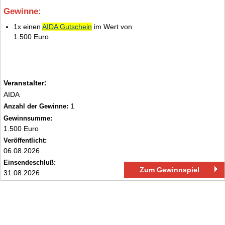
Gewinne:
2.
1x einen
AIDA Gutschein
im Wert von
1.500 Euro
Veranstalter:
AIDA
1
Anzahl der Gewinne:
Gewinnsumme:
1.500 Euro
Veröffentlicht:
06.08.2026
Einsendeschluß:
Zum Gewinnspiel
31.08.2026