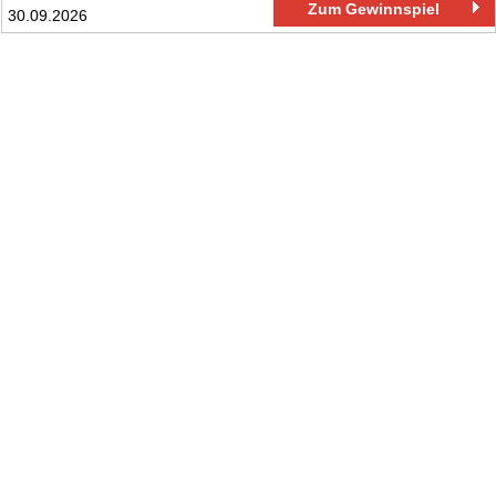
Zum Gewinnspiel
30.09.2026