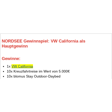
NORDSEE Gewinnspiel: VW California als
Hauptgewinn
Gewinne:
10.
1x
VW California
10x Kreuzfahrtreise im Wert von 5.000€
10x blomus Stay Outdoor-Daybed
10x
NORDSEE
SUP-Board Set
10x ICEMASTER 70 l Kühlbox
1.000x NORDSEE Edelstahlflasche 500 ml
1.000x NORDSEE Strandtasche
1.000x NORDSEE Socken
Weitere Gewinnspiele von: