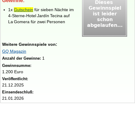
Gewinne:
1x
Gutschein
für sieben Nächte im
4‑Sterne‑Hotel Jardín Tecina auf
La Gomera für zwei Personen
Weitere Gewinnspiele von:
GQ Magazin
1
Anzahl der Gewinne:
Gewinnsumme:
1.200 Euro
Veröffentlicht:
21.12.2025
Einsendeschluß:
21.01.2026