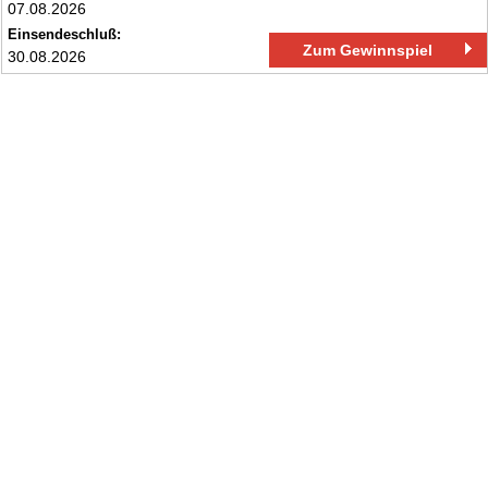
07.08.2026
Einsendeschluß:
Zum Gewinnspiel
30.08.2026