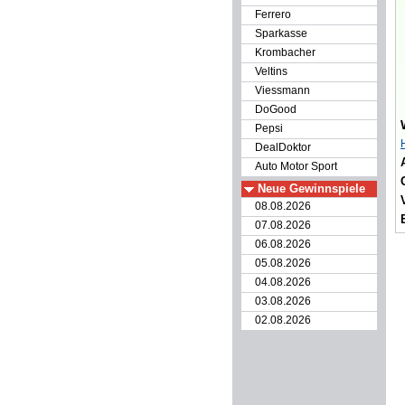
Ferrero
Sparkasse
Krombacher
Veltins
Viessmann
DoGood
Pepsi
DealDoktor
Auto Motor Sport
Neue Gewinnspiele
08.08.2026
07.08.2026
06.08.2026
05.08.2026
04.08.2026
03.08.2026
02.08.2026