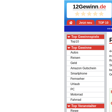
12Gewinn
.de
Jetzt neu
TOP 10
+++ Heute sind 
Top Gewinnspiele
Top10
Top Gewinne
4
Autos
i
Reisen
R
Geld
S
Amazon Gutschein
b
Smartphone
G
Fernseher
Urlaub
PC
Motorrad
Fahrrad
Top Veranstalter
Rewe