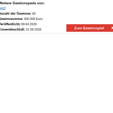
Weitere Gewinnspiele von:
GAZİ
Anzahl der Gewinne:
40
Gewinnsumme:
400.000 Euro
Veröffentlicht:
09.04.2026
Zum Gewinnspiel
Einsendeschluß:
31.08.2026