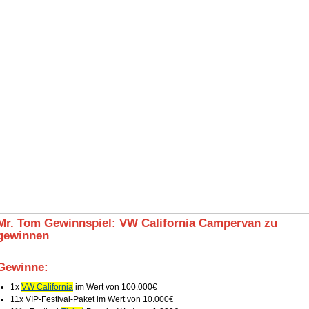
Mr. Tom Gewinnspiel: VW California Campervan zu
gewinnen
Gewinne:
3.
1x
VW California
im Wert von 100.000€
11x VIP-Festival-Paket im Wert von 10.000€