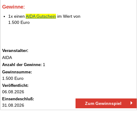
Gewinne:
2.
1x einen
AIDA Gutschein
im Wert von
1.500 Euro
Veranstalter:
AIDA
1
Anzahl der Gewinne:
Gewinnsumme:
1.500 Euro
Veröffentlicht:
06.08.2026
Einsendeschluß:
Zum Gewinnspiel
31.08.2026