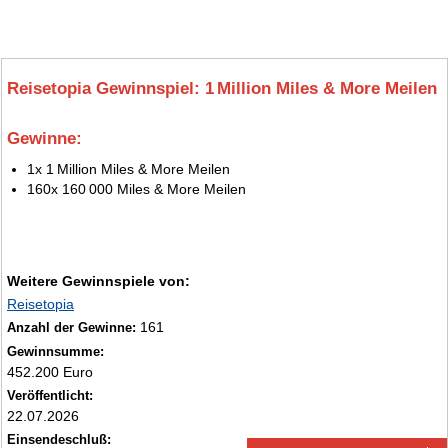
Reisetopia Gewinnspiel: 1 Million Miles & More Meilen
Gewinne:
4.
1x 1 Million Miles & More Meilen
160x 160 000 Miles & More Meilen
Weitere Gewinnspiele von:
Reisetopia
161
Anzahl der Gewinne:
Gewinnsumme:
452.200 Euro
Veröffentlicht:
22.07.2026
Einsendeschluß: