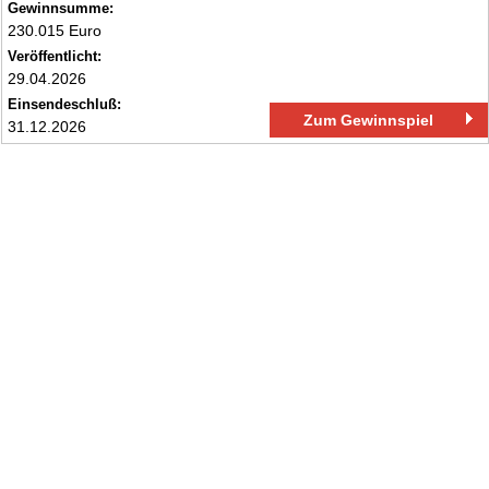
Gewinnsumme:
230.015 Euro
Veröffentlicht:
29.04.2026
Einsendeschluß:
Zum Gewinnspiel
31.12.2026