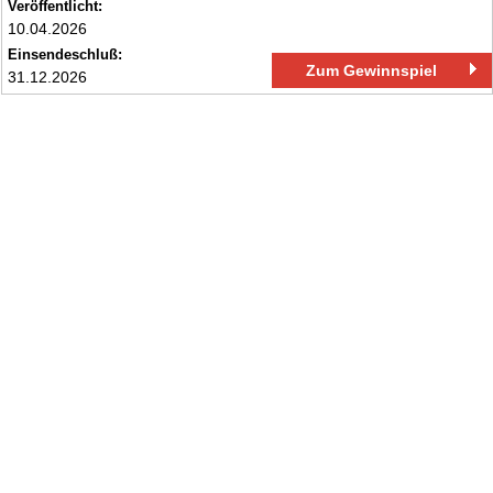
Veröffentlicht:
10.04.2026
Einsendeschluß:
Zum Gewinnspiel
31.12.2026