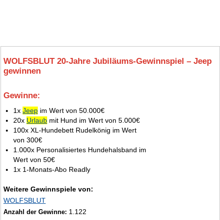
WOLFSBLUT 20‑Jahre Jubiläums‑Gewinnspiel – Jeep
gewinnen
Gewinne:
6.
1x
Jeep
im Wert von 50.000€
20x
Urlaub
mit Hund im Wert von 5.000€
100x XL-Hundebett Rudelkönig im Wert
von 300€
1.000x Personalisiertes Hundehalsband im
Wert von 50€
1x 1‑Monats‑Abo Readly
Weitere Gewinnspiele von:
WOLFSBLUT
1.122
Anzahl der Gewinne: