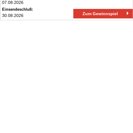
07.08.2026
Einsendeschluß:
Zum Gewinnspiel
30.08.2026