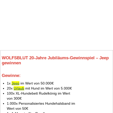
WOLFSBLUT 20‑Jahre Jubiläums‑Gewinnspiel – Jeep
gewinnen
Gewinne:
6.
1x
Jeep
im Wert von 50.000€
20x
Urlaub
mit Hund im Wert von 5.000€
100x XL-Hundebett Rudelkönig im Wert
von 300€
1.000x Personalisiertes Hundehalsband im
Wert von 50€