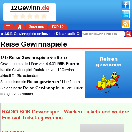
12Gewinn
.de
Jetzt neu
TOP 10
Gewinnspiele online. +++ Die aktuelle Gewinn-Summe beträgt 38.683.731 Euro.
Reise Gewinnspiele
Reise Gewinnspiele
431x
🍀 mit einer
4.441.995 Euro
Gewinnsumme in Höhe von
🍀
hat die Gewinnspiel-Redaktion von 12Gewinn
aktuell für Sie gefunden.
Reise gewinnen
Sie möchten ein
? Hier finden
Reise Gewinnspiel
Sie das beste
🍀. Viel Glück
und große Gewinne!
RADIO BOB Gewinnspiel: Wacken Tickets und weitere
Festival-Tickets gewinnen