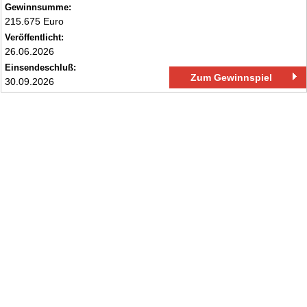
Gewinnsumme:
215.675 Euro
Veröffentlicht:
26.06.2026
Einsendeschluß:
Zum Gewinnspiel
30.09.2026