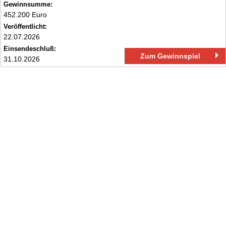
Gewinnsumme:
452.200 Euro
Veröffentlicht:
22.07.2026
Einsendeschluß:
Zum Gewinnspiel
31.10.2026