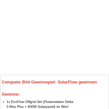
Computer Bild Gewinnspiel: SolarFlow gewinnen
Gewinne:
10.
1x EcoFlow Offgrid-Set (Powerstation Delta
3 Max Plus + 400W-Solarpanel) im Wert