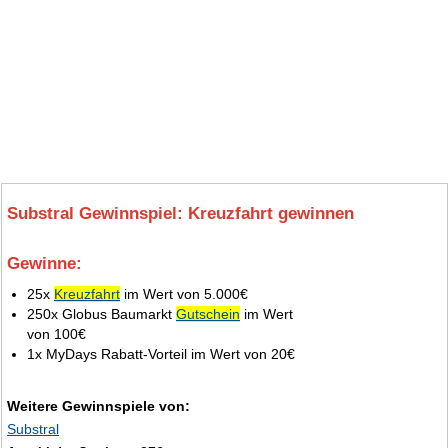
Substral Gewinnspiel: Kreuzfahrt gewinnen
Gewinne:
8.
25x
Kreuzfahrt
im Wert von 5.000€
250x Globus Baumarkt
Gutschein
im Wert
von 100€
1x MyDays Rabatt-Vorteil im Wert von 20€
Weitere Gewinnspiele von:
Substral