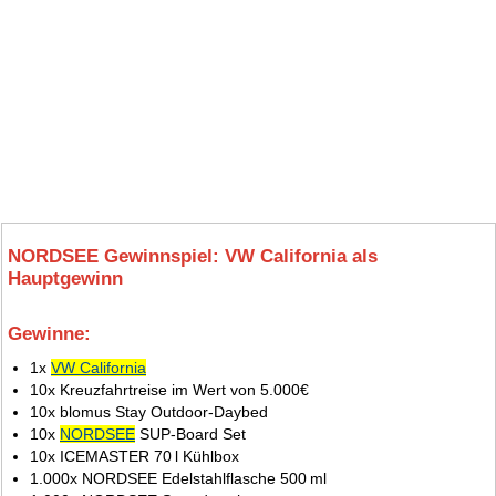
NORDSEE Gewinnspiel: VW California als
Hauptgewinn
Gewinne:
9.
1x
VW California
10x Kreuzfahrtreise im Wert von 5.000€
10x blomus Stay Outdoor-Daybed
10x
NORDSEE
SUP-Board Set
10x ICEMASTER 70 l Kühlbox
1.000x NORDSEE Edelstahlflasche 500 ml