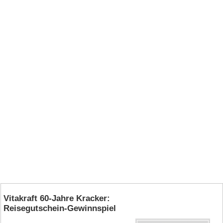
Vitakraft 60‑Jahre Kracker:
Reisegutschein‑Gewinnspiel