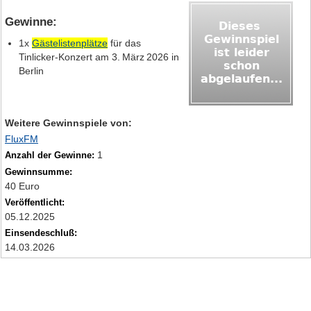
Gewinne:
1x
Gästelistenplätze
für das
Tinlicker‑Konzert am 3. März 2026 in
Berlin
Weitere Gewinnspiele von:
FluxFM
1
Anzahl der Gewinne:
Gewinnsumme:
40 Euro
Veröffentlicht:
05.12.2025
Einsendeschluß:
14.03.2026