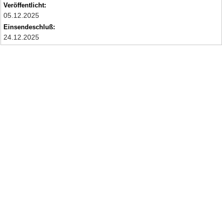
Veröffentlicht:
05.12.2025
Einsendeschluß:
24.12.2025