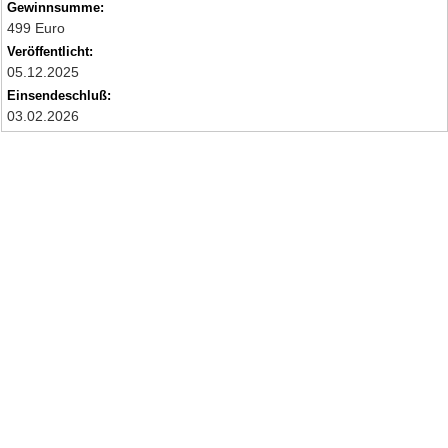
Gewinnsumme:
499 Euro
Veröffentlicht:
05.12.2025
Einsendeschluß:
03.02.2026