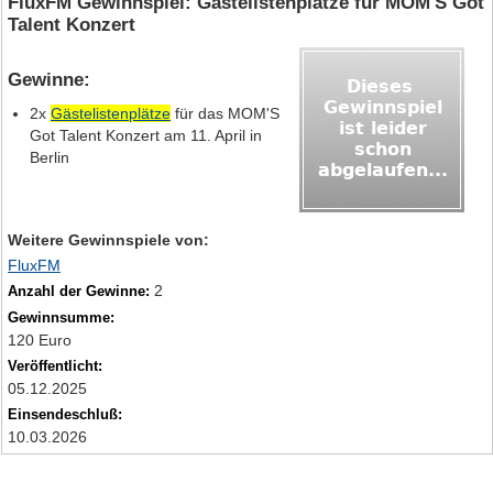
FluxFM Gewinnspiel: Gästelistenplätze für MOM'S Got
Talent Konzert
Gewinne:
2x
Gästelistenplätze
für das MOM'S
Got Talent Konzert am 11. April in
Berlin
Weitere Gewinnspiele von:
FluxFM
2
Anzahl der Gewinne:
Gewinnsumme:
120 Euro
Veröffentlicht:
05.12.2025
Einsendeschluß:
10.03.2026