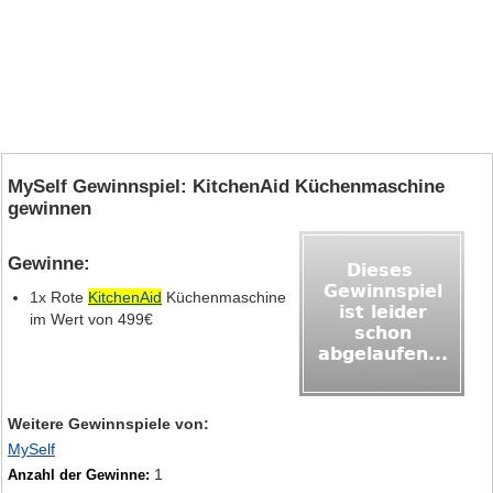
MySelf Gewinnspiel: KitchenAid Küchenmaschine
gewinnen
Gewinne:
1x Rote
KitchenAid
Küchenmaschine
im Wert von 499€
Weitere Gewinnspiele von:
MySelf
1
Anzahl der Gewinne: