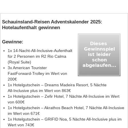
Schauinsland-Reisen Adventskalender 2025:
Hotelaufenthalt gewinnen
Gewinne:
1x 14‑Nacht‑All‑Inclusive‑Aufenthalt
für 2 Personen im R2 Rio Calma
(Royal Suite)
3x American Tourister
FastForward‑Trolley im Wert von
200€
1x Hotelgutschein – Dreams Madeira Resort, 5 Nächte
All‑Inclusive plus im Wert von 863€
1x Hotelgutschein – Zefir Hotel, 7 Nächte All‑Inclusive im Wert
von 600€
1x Hotelgutschein – Akrathos Beach Hotel, 7 Nächte All‑Inclusive
im Wert von 671€
1x Hotelgutschein – GRIFID Noa, 5 Nächte All‑Inclusive plus im
Wert von 743€