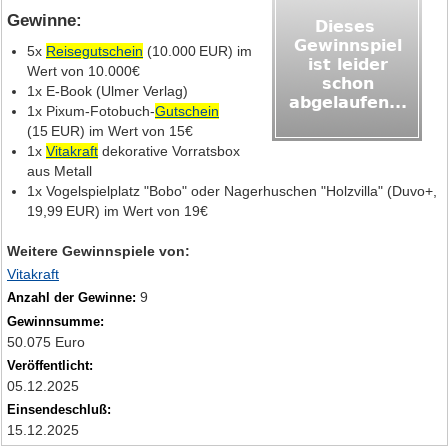
Gewinne:
5x
Reisegutschein
(10.000 EUR) im
Wert von 10.000€
1x E‑Book (Ulmer Verlag)
1x Pixum‑Fotobuch‑
Gutschein
(15 EUR) im Wert von 15€
1x
Vitakraft
dekorative Vorratsbox
aus Metall
1x Vogelspielplatz "Bobo" oder Nagerhuschen "Holzvilla" (Duvo+,
19,99 EUR) im Wert von 19€
Weitere Gewinnspiele von:
Vitakraft
9
Anzahl der Gewinne:
Gewinnsumme:
50.075 Euro
Veröffentlicht:
05.12.2025
Einsendeschluß:
15.12.2025