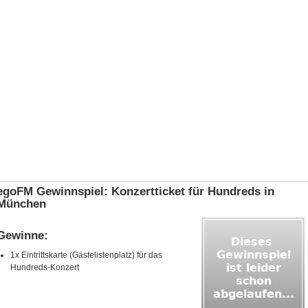
egoFM Gewinnspiel: Konzertticket für Hundreds in
München
Gewinne:
1x Eintrittskarte (Gästelistenplatz) für das
Hundreds‑Konzert