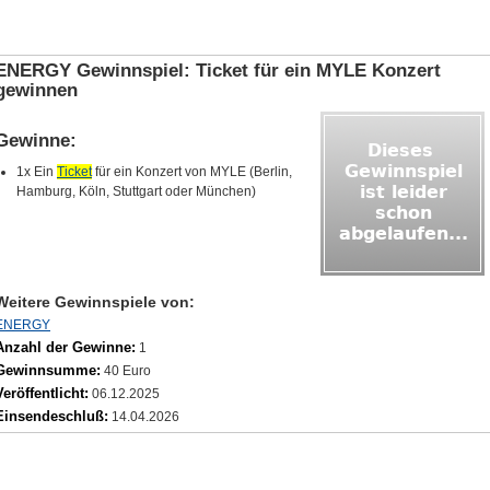
ENERGY Gewinnspiel: Ticket für ein MYLE Konzert
gewinnen
Gewinne:
1x Ein
Ticket
für ein Konzert von MYLE (Berlin,
Hamburg, Köln, Stuttgart oder München)
Weitere Gewinnspiele von:
ENERGY
Anzahl der Gewinne:
1
Gewinnsumme:
40 Euro
Veröffentlicht:
06.12.2025
Einsendeschluß:
14.04.2026