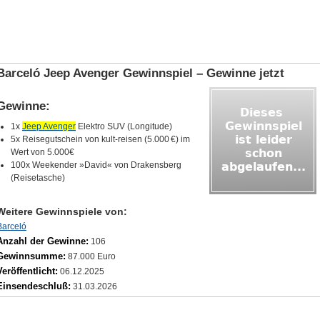
Barceló Jeep Avenger Gewinnspiel – Gewinne jetzt
Gewinne:
1x
Jeep Avenger
Elektro SUV (Longitude)
5x Reisegutschein von kult‑reisen (5.000 €) im
Wert von 5.000€
100x Weekender »David« von Drakensberg
(Reisetasche)
Weitere Gewinnspiele von:
Barceló
Anzahl der Gewinne:
106
Gewinnsumme:
87.000 Euro
Veröffentlicht:
06.12.2025
Einsendeschluß:
31.03.2026