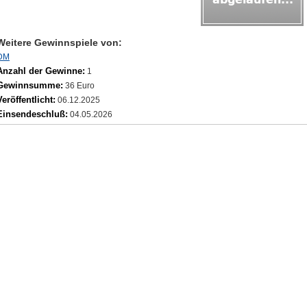
Weitere Gewinnspiele von:
DM
Anzahl der Gewinne:
1
Gewinnsumme:
36 Euro
Veröffentlicht:
06.12.2025
Einsendeschluß:
04.05.2026