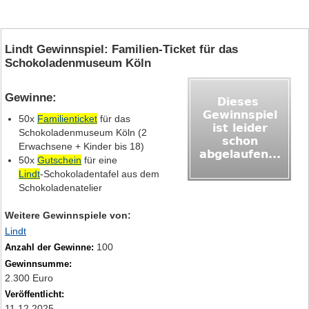
Lindt Gewinnspiel: Familien‑Ticket für das
Schokoladenmuseum Köln
Gewinne:
50x
Familienticket
für das
Schokoladenmuseum Köln (2
Erwachsene + Kinder bis 18)
50x
Gutschein
für eine
Lindt
‑Schokoladentafel aus dem
Schokoladenatelier
Weitere Gewinnspiele von:
Lindt
100
Anzahl der Gewinne:
Gewinnsumme:
2.300 Euro
Veröffentlicht:
11.12.2025