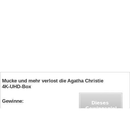
Mucke und mehr verlost die Agatha Christie
4K‑UHD‑Box
Gewinne:
1x 1 Exemplar der
Agatha‑Christie‑Collection
4K‑UHD‑Box
(inkl. Blu‑Rays,
64‑seitigem Booklet und 5 Postern)