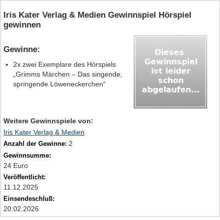
Iris Kater Verlag & Medien Gewinnspiel Hörspiel
gewinnen
Gewinne:
2x zwei Exemplare des Hörspiels
„Grimms Märchen – Das singende,
springende Löweneckerchen“
Weitere Gewinnspiele von:
Iris Kater Verlag & Medien
2
Anzahl der Gewinne:
Gewinnsumme:
24 Euro
Veröffentlicht:
11.12.2025
Einsendeschluß:
20.02.2026