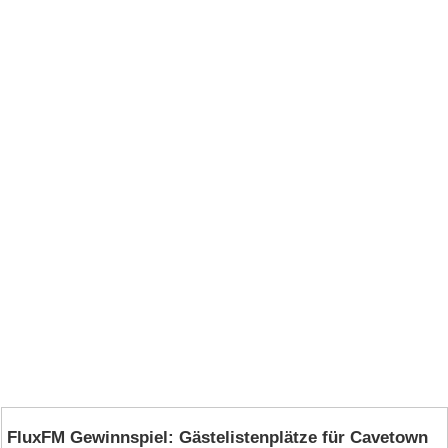
FluxFM Gewinnspiel: Gästelistenplätze für Cavetown