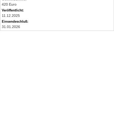
420 Euro
Veröffentlicht:
11.12.2025
Einsendeschluß:
31.01.2026