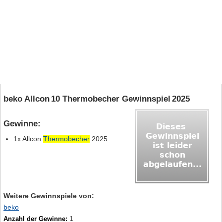
beko Allcon 10 Thermobecher Gewinnspiel 2025
Gewinne:
1x Allcon
Thermobecher
2025
Weitere Gewinnspiele von:
beko
1
Anzahl der Gewinne: