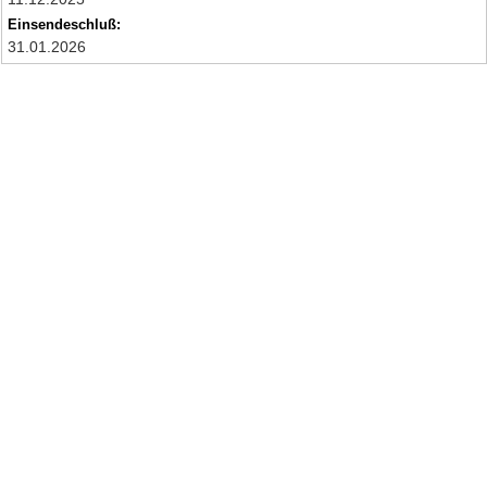
Einsendeschluß:
31.01.2026