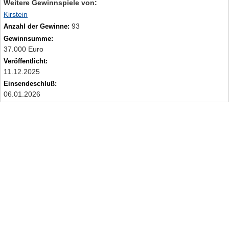
Weitere Gewinnspiele von:
Kirstein
93
Anzahl der Gewinne:
Gewinnsumme:
37.000 Euro
Veröffentlicht:
11.12.2025
Einsendeschluß:
06.01.2026