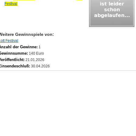
Festival
Weitere Gewinnspiele von:
ott Festival
Anzahl der Gewinne:
1
Gewinnsumme:
140 Euro
Veröffentlicht:
21.01.2026
Einsendeschluß:
30.04.2026