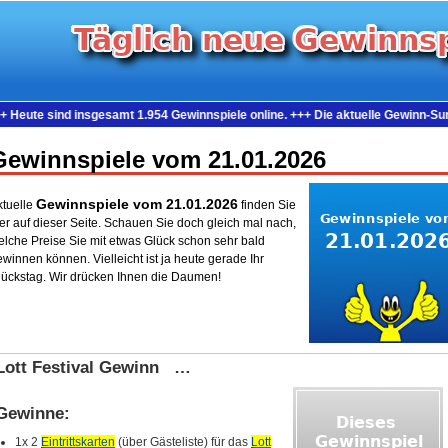
insgesamt 1.954 Gewinnspiele online. +++ Die aktuelle Gewinn-Summe beträgt 
Gewinnspiele vom 21.01.2026
Gewinnspiele vom 21.01.2026
ktuelle
finden Sie
er auf dieser Seite. Schauen Sie doch gleich mal nach,
elche Preise Sie mit etwas Glück schon sehr bald
winnen können. Vielleicht ist ja heute gerade Ihr
lückstag. Wir drücken Ihnen die Daumen!
Lott Festival Gewinn­ …
Gewinne:
1x 2
Eintrittskarten
(über Gästeliste) für das
Lott