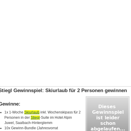
Stiegl Gewinnspiel: Skiurlaub für 2 Personen gewinnen
Gewinne:
1x 1‑Woche
Skiurlaub
inkl. Wochenskipass für 2
Personen in der
Stiegl
‑Suite im Hotel Alpin
Juwel, Saalbach‑Hinterglemm
10x Gewinn‑Bundle (Jahresvorrat