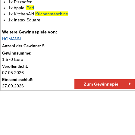
1x Pizzaofen
1x Apple
iPad
1x KitchenAid
Küchenmaschine
1x Instax Square
Weitere Gewinnspiele von:
HOMANN
5
Anzahl der Gewinne:
Gewinnsumme:
1.570 Euro
Veröffentlicht:
07.05.2026
Einsendeschluß:
Zum Gewinnspiel
27.09.2026