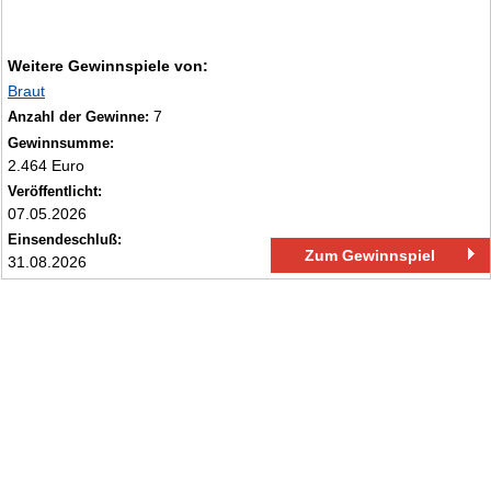
Weitere Gewinnspiele von:
Braut
7
Anzahl der Gewinne:
Gewinnsumme:
2.464 Euro
Veröffentlicht:
07.05.2026
Einsendeschluß:
Zum Gewinnspiel
31.08.2026