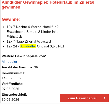
Almdudler Gewinnspiel: Hotelurlaub im Zillertal
gewinnen
Gewinne:
4.
12x 7 Nächte 4‑Sterne‑Hotel für 2
Erwachsene & max. 2 Kinder inkl.
Frühstück
12x 7‑Tage Zillertal Activcard
12x 24 ×
Almdudler
Original 0,5 L PET
Weitere Gewinnspiele von:
Almdudler
36
Anzahl der Gewinne:
Gewinnsumme:
14.832 Euro
Veröffentlicht:
07.05.2026
Einsendeschluß:
Zum Gewinnspiel
30.09.2026