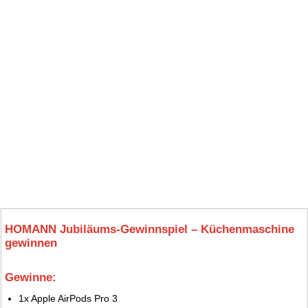
HOMANN Jubiläums‑Gewinnspiel – Küchenmaschine
gewinnen
Gewinne:
10.
1x Apple AirPods Pro 3