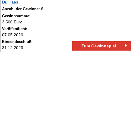
Dr. Haas
6
Anzahl der Gewinne:
Gewinnsumme:
3.500 Euro
Veröffentlicht:
07.05.2026
Einsendeschluß:
Zum Gewinnspiel
31.12.2026