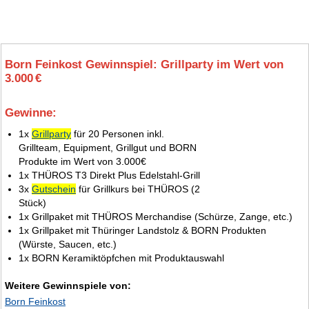
Born Feinkost Gewinnspiel: Grillparty im Wert von
3.000 €
Gewinne:
6.
1x
Grillparty
für 20 Personen inkl.
Grillteam, Equipment, Grillgut und BORN
Produkte im Wert von 3.000€
1x THÜROS T3 Direkt Plus Edelstahl-Grill
3x
Gutschein
für Grillkurs bei THÜROS (2
Stück)
1x Grillpaket mit THÜROS Merchandise (Schürze, Zange, etc.)
1x Grillpaket mit Thüringer Landstolz & BORN Produkten
(Würste, Saucen, etc.)
1x BORN Keramiktöpfchen mit Produktauswahl
Weitere Gewinnspiele von:
Born Feinkost