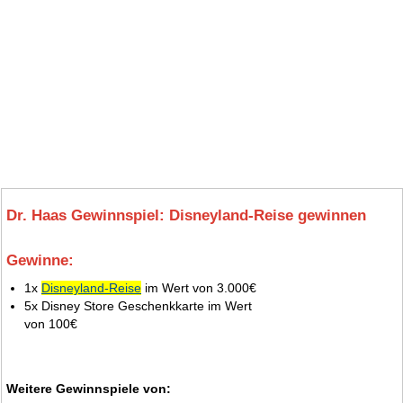
Dr. Haas Gewinnspiel: Disneyland-Reise gewinnen
Gewinne:
7.
1x
Disneyland-Reise
im Wert von 3.000€
5x Disney Store Geschenkkarte im Wert
von 100€
Weitere Gewinnspiele von: