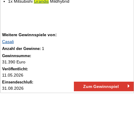
1x Mitsubishi
Grandis
Mildhybrid
Weitere Gewinnspiele von:
Casali
1
Anzahl der Gewinne:
Gewinnsumme:
31.390 Euro
Veröffentlicht:
11.05.2026
Einsendeschluß:
Zum Gewinnspiel
31.08.2026