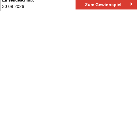
Einsendeschluß:
Zum Gewinnspiel
30.09.2026