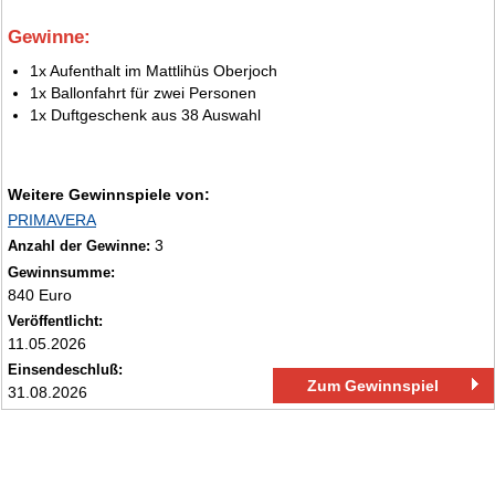
Gewinne:
3.
1x Aufenthalt im Mattlihüs Oberjoch
1x Ballonfahrt für zwei Personen
1x Duftgeschenk aus 38 Auswahl
Weitere Gewinnspiele von:
PRIMAVERA
3
Anzahl der Gewinne:
Gewinnsumme:
840 Euro
Veröffentlicht:
11.05.2026
Einsendeschluß:
Zum Gewinnspiel
31.08.2026