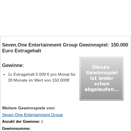
Seven.One Entertainment Group Gewinnspiel: 150.000
Euro Extragehalt
Gewinne:
1x Extragehalt 5.000 € pro Monat für
30 Monate im Wert von 150.000€
Weitere Gewinnspiele von:
Seven.One Entertainment Group
1
Anzahl der Gewinne:
Gewinnsumme: