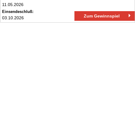
11.05.2026
Einsendeschluß:
Zum Gewinnspiel
03.10.2026