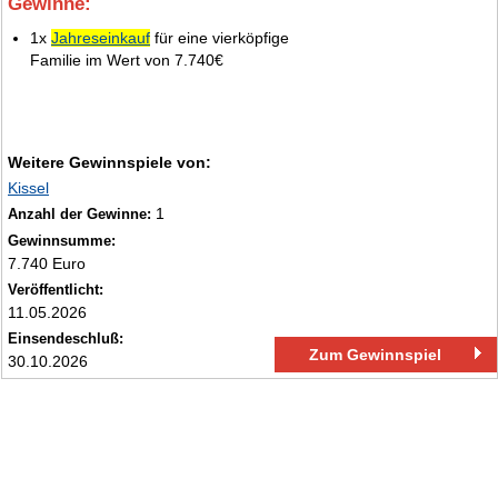
Gewinne:
2.
1x
Jahreseinkauf
für eine vierköpfige
Familie im Wert von 7.740€
Weitere Gewinnspiele von:
Kissel
1
Anzahl der Gewinne:
Gewinnsumme:
7.740 Euro
Veröffentlicht:
11.05.2026
Einsendeschluß:
Zum Gewinnspiel
30.10.2026