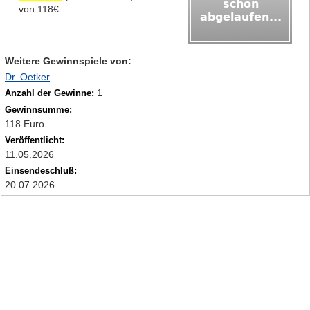
von 118€
Weitere Gewinnspiele von:
Dr. Oetker
1
Anzahl der Gewinne:
Gewinnsumme:
118 Euro
Veröffentlicht:
11.05.2026
Einsendeschluß:
20.07.2026