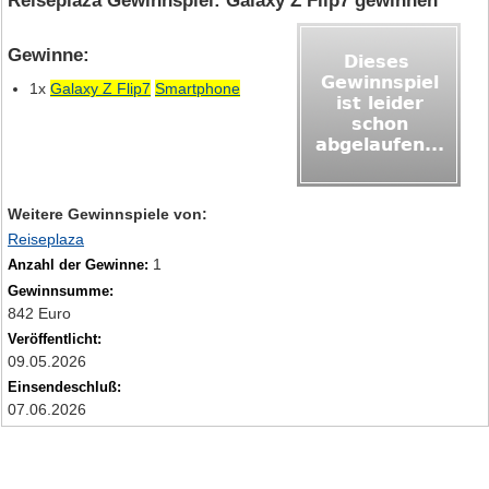
Reiseplaza Gewinnspiel: Galaxy Z Flip7 gewinnen
Gewinne:
1x
Galaxy Z Flip7
Smartphone
Weitere Gewinnspiele von:
Reiseplaza
1
Anzahl der Gewinne:
Gewinnsumme:
842 Euro
Veröffentlicht:
09.05.2026
Einsendeschluß:
07.06.2026