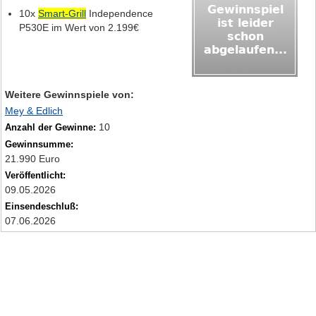
10x
Smart-Grill
Independence
P530E im Wert von 2.199€
Weitere Gewinnspiele von:
Mey & Edlich
10
Anzahl der Gewinne:
Gewinnsumme:
21.990 Euro
Veröffentlicht:
09.05.2026
Einsendeschluß:
07.06.2026