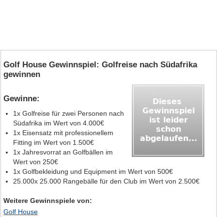
Golf House Gewinnspiel: Golfreise nach Südafrika
gewinnen
Gewinne:
1x Golfreise für zwei Personen nach
Südafrika im Wert von 4.000€
1x Eisensatz mit professionellem
Fitting im Wert von 1.500€
1x Jahresvorrat an Golfbällen im
Wert von 250€
1x Golfbekleidung und Equipment im Wert von 500€
25.000x 25.000 Rangebälle für den Club im Wert von 2.500€
Weitere Gewinnspiele von:
Golf House