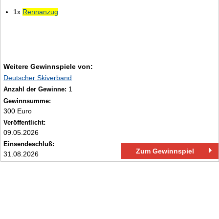
1.
1x
Rennanzug
Weitere Gewinnspiele von:
Deutscher Skiverband
1
Anzahl der Gewinne:
Gewinnsumme:
300 Euro
Veröffentlicht:
09.05.2026
Einsendeschluß:
Zum Gewinnspiel
31.08.2026