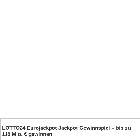
LOTTO24 Eurojackpot Jackpot Gewinnspiel – bis zu
118 Mio. € gewinnen