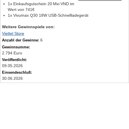
1x Einkaufsgutschein 20 Mio VND im
Wert von 741€
1x Vivumax Q30 18W USB‑Schnellladegerät
Weitere Gewinnspiele von:
Viettel Store
6
Anzahl der Gewinne:
Gewinnsumme:
2.794 Euro
Veröffentlicht:
09.05.2026
Einsendeschluß:
30.06.2026