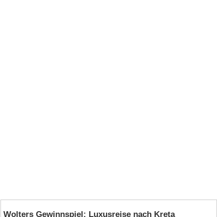
Wolters Gewinnspiel: Luxusreise nach Kreta