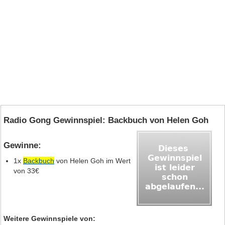
Radio Gong Gewinnspiel: Backbuch von Helen Goh
Gewinne:
1x
Backbuch
von Helen Goh im Wert
von 33€
Weitere Gewinnspiele von: