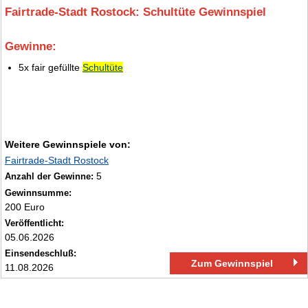
Fairtrade-Stadt Rostock: Schultüte Gewinnspiel
Gewinne:
4.
5x fair gefüllte
Schultüte
Weitere Gewinnspiele von:
Fairtrade-Stadt Rostock
5
Anzahl der Gewinne:
Gewinnsumme:
200 Euro
Veröffentlicht:
05.06.2026
Einsendeschluß:
Zum Gewinnspiel
11.08.2026