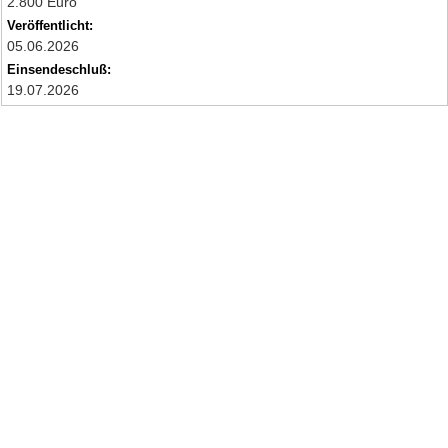
2.800 Euro
Veröffentlicht:
05.06.2026
Einsendeschluß:
19.07.2026