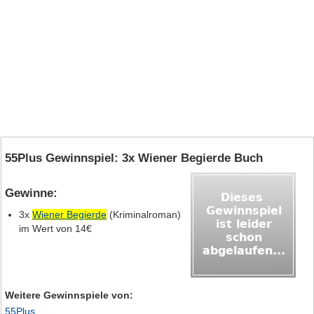
55Plus Gewinnspiel: 3x Wiener Begierde Buch
Gewinne:
3x
Wiener Begierde
(Kriminalroman)
im Wert von 14€
Weitere Gewinnspiele von:
55Plus