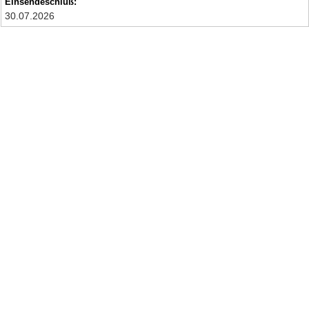
Einsendeschluß:
30.07.2026