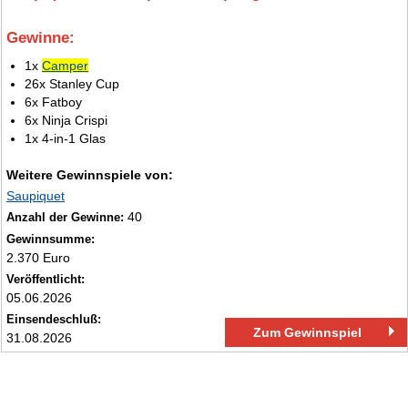
Gewinne:
3.
1x
Camper
26x Stanley Cup
6x Fatboy
6x Ninja Crispi
1x 4‑in‑1 Glas
Weitere Gewinnspiele von:
Saupiquet
40
Anzahl der Gewinne:
Gewinnsumme:
2.370 Euro
Veröffentlicht:
05.06.2026
Einsendeschluß:
Zum Gewinnspiel
31.08.2026