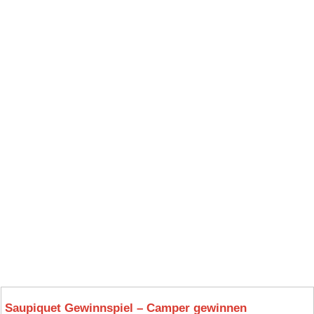
Saupiquet Gewinnspiel – Camper gewinnen