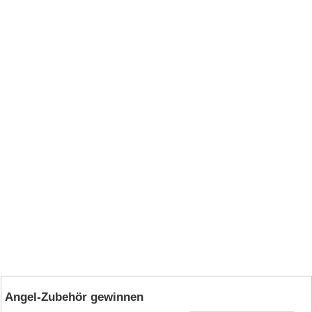
Angel-Zubehör gewinnen