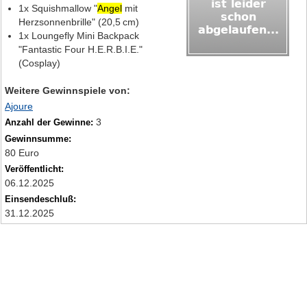
1x Squishmallow "
Angel
mit
Herzsonnenbrille" (20,5 cm)
1x Loungefly Mini Backpack
"Fantastic Four H.E.R.B.I.E."
(Cosplay)
Weitere Gewinnspiele von:
Ajoure
3
Anzahl der Gewinne:
Gewinnsumme:
80 Euro
Veröffentlicht:
06.12.2025
Einsendeschluß:
31.12.2025