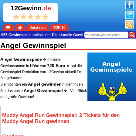
12Gewinn
.de
Jetzt neu
TOP 10
innspiele online. +++ Die aktuelle Gewinn-Summe beträgt 37.889.470 Euro. ++
Angel Gewinnspiel
Angel Gewinnspiele
🍀 mit einer
720 Euro
Gewinnsumme in Höhe von
🍀 hat die
Gewinnspiel-Redaktion von 12Gewinn aktuell für
Sie gefunden.
Angel gewinnen
Sie möchten ein
? Hier finden
Angel Gewinnspiel
Sie das beste
🍀 . Viel Glück
und große Gewinne!
Muddy Angel Run Gewinnspiel: 2 Tickets für den
Muddy Angel Run gewinnen