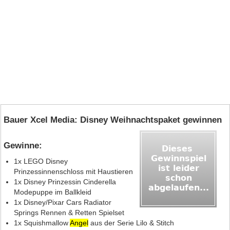
Bauer Xcel Media: Disney Weihnachtspaket gewinnen
Gewinne:
1x LEGO Disney
Prinzessinnenschloss mit Haustieren
1x Disney Prinzessin Cinderella
Modepuppe im Ballkleid
1x Disney/Pixar Cars Radiator
Springs Rennen & Retten Spielset
1x Squishmallow
Angel
aus der Serie Lilo & Stitch