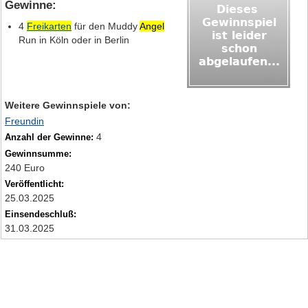
Gewinne:
4
Freikarten
für den Muddy
Angel
Run in Köln oder in Berlin
Weitere Gewinnspiele von:
Freundin
4
Anzahl der Gewinne:
Gewinnsumme:
240 Euro
Veröffentlicht:
25.03.2025
Einsendeschluß:
31.03.2025