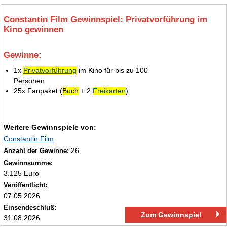
Constantin Film Gewinnspiel: Privatvorführung im
Kino gewinnen
Gewinne:
5.
1x
Privatvorführung
im Kino für bis zu 100
Personen
25x Fanpaket (
Buch
+ 2
Freikarten
)
Weitere Gewinnspiele von:
Constantin Film
26
Anzahl der Gewinne:
Gewinnsumme:
3.125 Euro
Veröffentlicht:
07.05.2026
Einsendeschluß:
Zum Gewinnspiel
31.08.2026