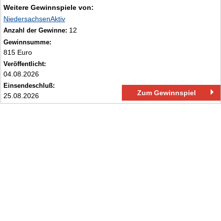
Weitere Gewinnspiele von:
NiedersachsenAktiv
12
Anzahl der Gewinne:
Gewinnsumme:
815 Euro
Veröffentlicht:
04.08.2026
Einsendeschluß:
Zum Gewinnspiel
25.08.2026