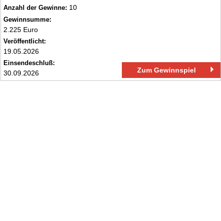
10
Anzahl der Gewinne:
Gewinnsumme:
2.225 Euro
Veröffentlicht:
19.05.2026
Einsendeschluß:
Zum Gewinnspiel
30.09.2026