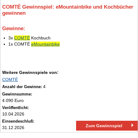
COMTÉ Gewinnspiel: eMountainbike und Kochbücher
gewinnen
Gewinne:
3.
3x
COMTÉ
Kochbuch
1x COMTÉ
eMountainbike
Weitere Gewinnspiele von:
COMTÉ
4
Anzahl der Gewinne:
Gewinnsumme:
4.090 Euro
Veröffentlicht:
10.04.2026
Einsendeschluß:
Zum Gewinnspiel
31.12.2026