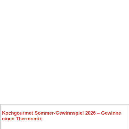
Kochgourmet Sommer‑Gewinnspiel 2026 – Gewinne
einen Thermomix