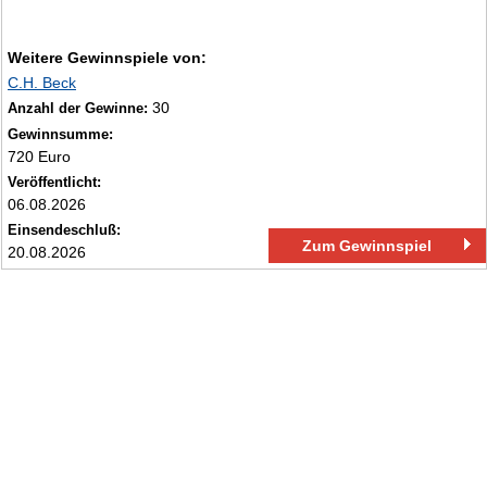
Weitere Gewinnspiele von:
C.H. Beck
30
Anzahl der Gewinne:
Gewinnsumme:
720 Euro
Veröffentlicht:
06.08.2026
Einsendeschluß:
Zum Gewinnspiel
20.08.2026