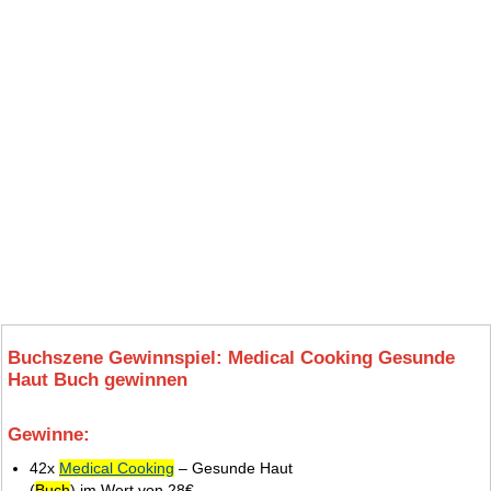
Buchszene Gewinnspiel: Medical Cooking Gesunde
Haut Buch gewinnen
Gewinne:
9.
42x
Medical Cooking
– Gesunde Haut
(
Buch
) im Wert von 28€