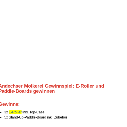
Andechser Molkerei Gewinnspiel: E‑Roller und
Paddle‑Boards gewinnen
Gewinne:
3.
3x
E‑Roller
inkl. Top‑Case
5x Stand‑Up‑Paddle‑Board inkl. Zubehör