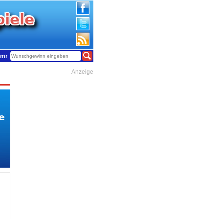
 37.890.187 Euro. +++ Insgesamt 17.930.160 Gewinne warten auf glückliche Ge
Anzeige