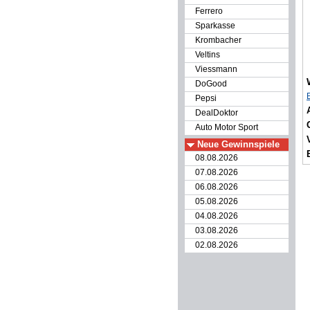
Ferrero
Sparkasse
Krombacher
Veltins
Viessmann
DoGood
Pepsi
DealDoktor
Auto Motor Sport
Neue Gewinnspiele
08.08.2026
07.08.2026
06.08.2026
05.08.2026
04.08.2026
03.08.2026
02.08.2026