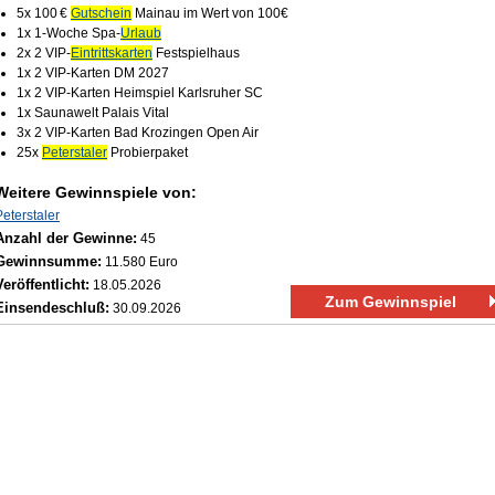
5x 100 €
Gutschein
Mainau im Wert von 100€
1x 1‑Woche Spa‑
Urlaub
2x 2 VIP‑
Eintrittskarten
Festspielhaus
1x 2 VIP‑Karten DM 2027
1x 2 VIP‑Karten Heimspiel Karlsruher SC
1x Saunawelt Palais Vital
3x 2 VIP‑Karten Bad Krozingen Open Air
25x
Peterstaler
Probierpaket
Weitere Gewinnspiele von:
Peterstaler
Anzahl der Gewinne:
45
Gewinnsumme:
11.580 Euro
Veröffentlicht:
18.05.2026
Zum Gewinnspiel
Einsendeschluß:
30.09.2026