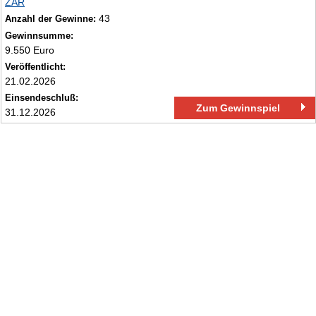
ZAR
43
Anzahl der Gewinne:
Gewinnsumme:
9.550 Euro
Veröffentlicht:
21.02.2026
Einsendeschluß:
Zum Gewinnspiel
31.12.2026