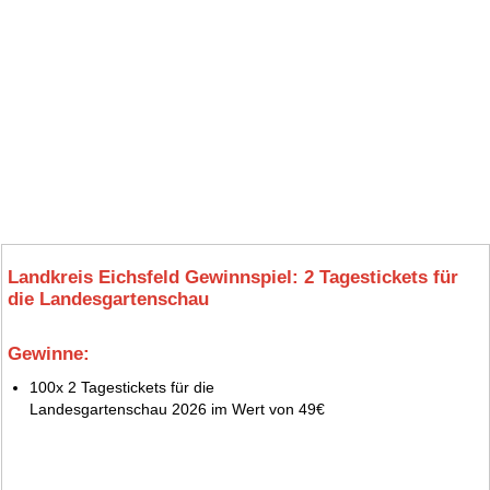
Landkreis Eichsfeld Gewinnspiel: 2 Tagestickets für
die Landesgartenschau
Gewinne:
6.
100x 2 Tagestickets für die
Landesgartenschau 2026 im Wert von 49€