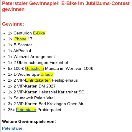
Peterstaler Gewinnspiel: E-Bike im Jubiläums-Contest
gewinnen
Gewinne:
3.
1x Centurion
E-Bike
1x
iPhone
17
1x E-Scooter
1x AirPods 4
1x Weinzeit Arrangement
1x 2 Übernachtungen Finkenhof
5x 100 €
Gutschein
Mainau im Wert von 100€
1x 1‑Woche Spa‑
Urlaub
2x 2 VIP‑
Eintrittskarten
Festspielhaus
1x 2 VIP‑Karten DM 2027
1x 2 VIP‑Karten Heimspiel Karlsruher SC
1x Saunawelt Palais Vital
3x 2 VIP‑Karten Bad Krozingen Open Air
25x
Peterstaler
Probierpaket
Weitere Gewinnspiele von:
Peterstaler