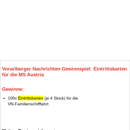
Vorarlberger Nachrichten Gewinnspiel: Eintrittskarten
für die MS Austria
Gewinne:
4.
100x
Eintrittskarten
(je 4 Stück) für die
VN‑Familienschifffahrt