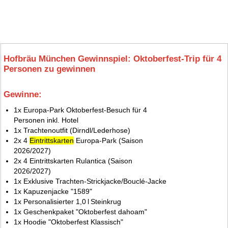
Hofbräu München Gewinnspiel: Oktoberfest‑Trip für 4
Personen zu gewinnen
Gewinne:
9.
1x Europa‑Park Oktoberfest‑Besuch für 4
Personen inkl. Hotel
1x Trachtenoutfit (Dirndl/Lederhose)
2x 4
Eintrittskarten
Europa‑Park (Saison
2026/2027)
2x 4 Eintrittskarten Rulantica (Saison
2026/2027)
1x Exklusive Trachten‑Strickjacke/Bouclé‑Jacke
1x Kapuzenjacke "1589"
1x Personalisierter 1,0 l Steinkrug
1x Geschenkpaket "Oktoberfest dahoam"
1x Hoodie "Oktoberfest Klassisch"