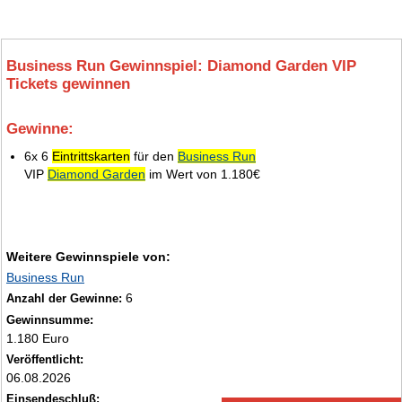
Business Run Gewinnspiel: Diamond Garden VIP
Tickets gewinnen
Gewinne:
10.
6x 6
Eintrittskarten
für den
Business Run
VIP
Diamond Garden
im Wert von 1.180€
Weitere Gewinnspiele von:
Business Run
6
Anzahl der Gewinne:
Gewinnsumme:
1.180 Euro
Veröffentlicht:
06.08.2026
Einsendeschluß: