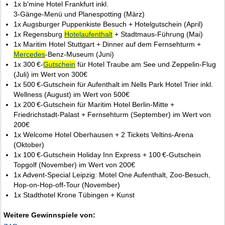
1x b'mine Hotel Frankfurt inkl.
3‑Gänge‑Menü und Planespotting (März)
1x Augsburger Puppenkiste Besuch + Hotelgutschein (April)
1x Regensburg
Hotelaufenthalt
+ Stadtmaus‑Führung (Mai)
1x Maritim Hotel Stuttgart + Dinner auf dem Fernsehturm +
Mercedes
‑Benz‑Museum (Juni)
1x 300 €‑
Gutschein
für Hotel Traube am See und Zeppelin‑Flug
(Juli) im Wert von 300€
1x 500 €‑Gutschein für Aufenthalt im Nells Park Hotel Trier inkl.
Wellness (August) im Wert von 500€
1x 200 €‑Gutschein für Maritim Hotel Berlin‑Mitte +
Friedrichstadt‑Palast + Fernsehturm (September) im Wert von
200€
1x Welcome Hotel Oberhausen + 2 Tickets Veltins‑Arena
(Oktober)
1x 100 €‑Gutschein Holiday Inn Express + 100 €‑Gutschein
Topgolf (November) im Wert von 200€
1x Advent‑Special Leipzig: Motel One Aufenthalt, Zoo‑Besuch,
Hop‑on‑Hop‑off‑Tour (November)
1x Stadthotel Krone Tübingen + Kunst
Weitere Gewinnspiele von: