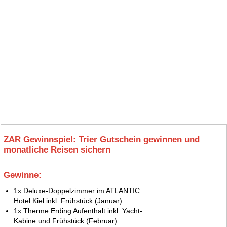
ZAR Gewinnspiel: Trier Gutschein gewinnen und
monatliche Reisen sichern
Gewinne:
5.
1x Deluxe-Doppelzimmer im ATLANTIC
Hotel Kiel inkl. Frühstück (Januar)
1x Therme Erding Aufenthalt inkl. Yacht-
Kabine und Frühstück (Februar)