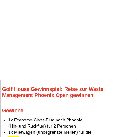
Golf House Gewinnspiel: Reise zur Waste
Management Phoenix Open gewinnen
Gewinne:
7.
1x Economy‑Class‑Flug nach Phoenix
(Hin‑ und Rückflug) für 2 Personen
1x Mietwagen (unbegrenzte Meilen) für die