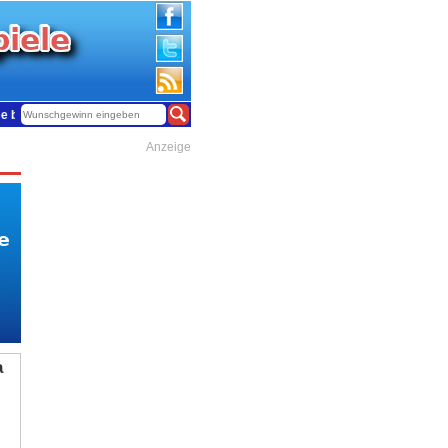
889.470 Euro. +++ Insgesamt 17.930.153 Gewinne warten auf glückliche Gewinne
Anzeige
a