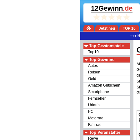
12Gewinn
.de
Jetzt neu
TOP 10
+++ Heute sind ins
Top Gewinnspiele
Top10
Top Gewinne
A
Autos
G
Reisen
g
Geld
S
Amazon Gutschein
S
Smartphone
G
Fernseher
Urlaub
PC
Motorrad
Fahrrad
Top Veranstalter
Rewe