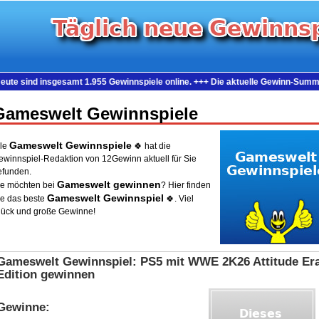
gesamt 1.955 Gewinnspiele online. +++ Die aktuelle Gewinn-Summe beträgt 37.
Gameswelt Gewinnspiele
Gameswelt Gewinnspiele
lle
🍀 hat die
ewinnspiel-Redaktion von 12Gewinn aktuell für Sie
efunden.
Gameswelt gewinnen
ie möchten bei
? Hier finden
Gameswelt Gewinnspiel
ie das beste
🍀. Viel
lück und große Gewinne!
Gameswelt Gewinnspiel: PS5 mit WWE 2K26 Attitude Er
Edition gewinnen
Gewinne: