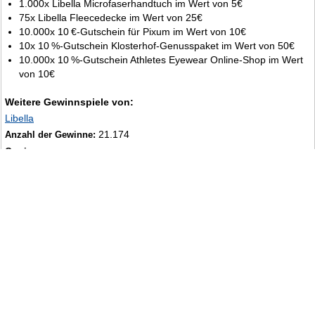
1.000x Libella Microfaserhandtuch im Wert von 5€
75x Libella Fleecedecke im Wert von 25€
10.000x 10 €‑Gutschein für Pixum im Wert von 10€
10x 10 %‑Gutschein Klosterhof‑Genusspaket im Wert von 50€
10.000x 10 %‑Gutschein Athletes Eyewear Online‑Shop im Wert
von 10€
Weitere Gewinnspiele von:
Libella
21.174
Anzahl der Gewinne:
Gewinnsumme:
215.675 Euro
Veröffentlicht:
26.06.2026
Einsendeschluß:
Zum Gewinnspiel
30.09.2026