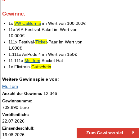
Gewinne:
5.
1x
VW California
im Wert von 100.000€
11x VIP-Festival-Paket im Wert von
10.000€
111x Festival-
Ticket
-Paar im Wert von
1.000€
1.111x AirPods 4 im Wert von 150€
11.111x
Mr. Tom
Bucket Hat
1x Flixtrain-
Gutschein
Weitere Gewinnspiele von:
Mr. Tom
12.346
Anzahl der Gewinne:
Gewinnsumme:
709.890 Euro
Veröffentlicht:
22.07.2026
Einsendeschluß:
Zum Gewinnspiel
16.08.2026