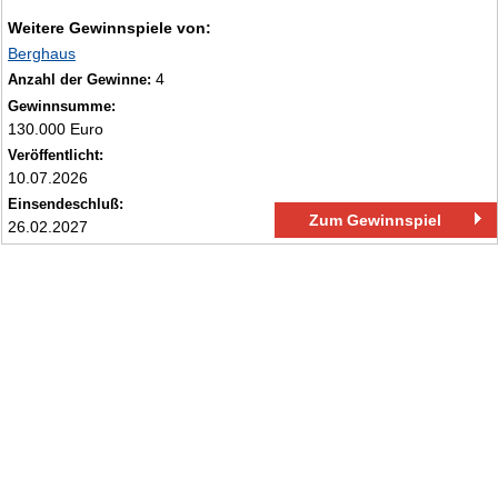
Weitere Gewinnspiele von:
Berghaus
4
Anzahl der Gewinne:
Gewinnsumme:
130.000 Euro
Veröffentlicht:
10.07.2026
Einsendeschluß:
Zum Gewinnspiel
26.02.2027