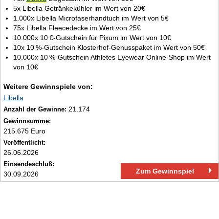
5x Libella Getränkekühler im Wert von 20€
1.000x Libella Microfaserhandtuch im Wert von 5€
75x Libella Fleecedecke im Wert von 25€
10.000x 10 €‑Gutschein für Pixum im Wert von 10€
10x 10 %‑Gutschein Klosterhof‑Genusspaket im Wert von 50€
10.000x 10 %‑Gutschein Athletes Eyewear Online‑Shop im Wert
von 10€
Weitere Gewinnspiele von:
Libella
21.174
Anzahl der Gewinne:
Gewinnsumme:
215.675 Euro
Veröffentlicht:
26.06.2026
Einsendeschluß:
Zum Gewinnspiel
30.09.2026