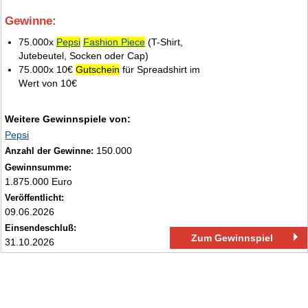
Gewinne:
4.
75.000x
Pepsi
Fashion Piece
(T-Shirt,
Jutebeutel, Socken oder Cap)
75.000x 10€
Gutschein
für Spreadshirt im
Wert von 10€
Weitere Gewinnspiele von:
Pepsi
150.000
Anzahl der Gewinne:
Gewinnsumme:
1.875.000 Euro
Veröffentlicht:
09.06.2026
Einsendeschluß:
Zum Gewinnspiel
31.10.2026