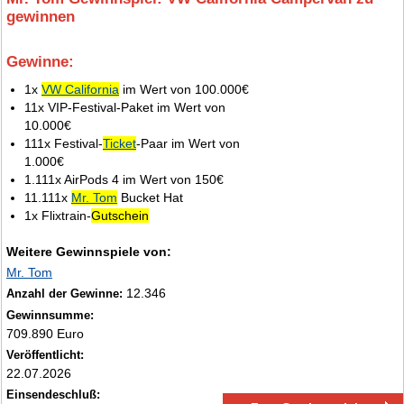
gewinnen
Gewinne:
5.
1x
VW California
im Wert von 100.000€
11x VIP-Festival-Paket im Wert von
10.000€
111x Festival-
Ticket
-Paar im Wert von
1.000€
1.111x AirPods 4 im Wert von 150€
11.111x
Mr. Tom
Bucket Hat
1x Flixtrain-
Gutschein
Weitere Gewinnspiele von:
Mr. Tom
12.346
Anzahl der Gewinne:
Gewinnsumme:
709.890 Euro
Veröffentlicht:
22.07.2026
Einsendeschluß: