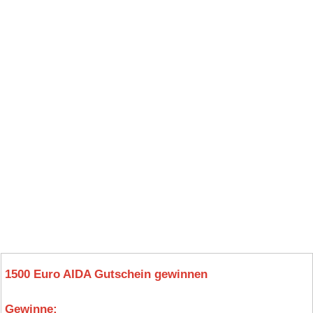
1500 Euro AIDA Gutschein gewinnen
Gewinne: