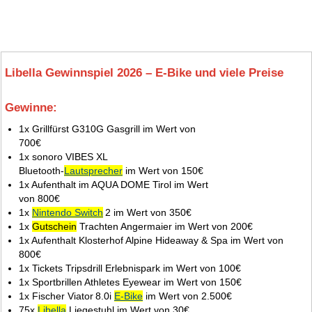
Libella Gewinnspiel 2026 – E‑Bike und viele Preise
Gewinne:
6.
1x Grillfürst G310G Gasgrill im Wert von
700€
1x sonoro VIBES XL
Bluetooth‑
Lautsprecher
im Wert von 150€
1x Aufenthalt im AQUA DOME Tirol im Wert
von 800€
1x
Nintendo Switch
2 im Wert von 350€
1x
Gutschein
Trachten Angermaier im Wert von 200€
1x Aufenthalt Klosterhof Alpine Hideaway & Spa im Wert von
800€
1x Tickets Tripsdrill Erlebnispark im Wert von 100€
1x Sportbrillen Athletes Eyewear im Wert von 150€
1x Fischer Viator 8.0i
E‑Bike
im Wert von 2.500€
75x
Libella
Liegestuhl im Wert von 30€