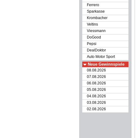
Ferrero
Sparkasse
Krombacher
Veltins
Viessmann
DoGood
Pepsi
DealDoktor
Auto Motor Sport
Neue Gewinnspiele
08.08.2026
07.08.2026
06.08.2026
05.08.2026
04.08.2026
03.08.2026
02.08.2026