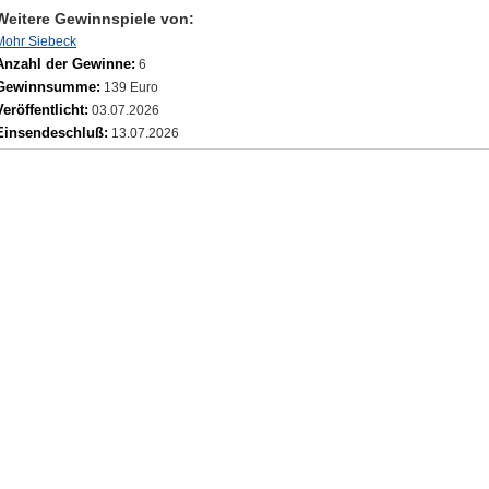
Weitere Gewinnspiele von:
Mohr Siebeck
Anzahl der Gewinne:
6
Gewinnsumme:
139 Euro
Veröffentlicht:
03.07.2026
Einsendeschluß:
13.07.2026