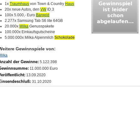
1x
Traumhaus
von Town & Country
Haus
20x neue Autos, den
VW
ID.3
100x 5.000,- Euro
Bargeld
2.277x Samsung Tab S6 lite 64GB
20.000x
Milka
Genusspakete
100.000x Einkaufsgutscheine
5.000.000x Milka Alpenmilch
Schokolade
Weitere Gewinnspiele von:
Milka
Anzahl der Gewinne:
5.122.398
Gewinnsumme:
11.000.000 Euro
Veröffentlicht:
13.09.2020
Einsendeschluß:
31.10.2020