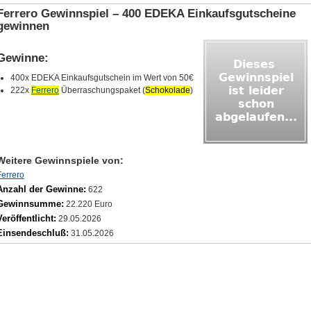
Ferrero Gewinnspiel – 400 EDEKA Einkaufsgutscheine
gewinnen
Gewinne:
400x EDEKA Einkaufsgutschein im Wert von 50€
222x
Ferrero
Überraschungspaket (
Schokolade
)
Weitere Gewinnspiele von:
Ferrero
Anzahl der Gewinne:
622
Gewinnsumme:
22.220 Euro
Veröffentlicht:
29.05.2026
Einsendeschluß:
31.05.2026