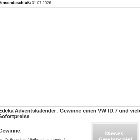
Einsendeschluß:
31.07.2026
Edeka Adventskalender: Gewinne einen VW ID.7 und viel
Sofortpreise
Gewinne:
7x Besuch im Weihnachtsmanndorf