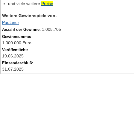
und viele weitere
Preise
Weitere Gewinnspiele von:
Paulaner
1.005.705
Anzahl der Gewinne:
Gewinnsumme:
1.000.000 Euro
Veröffentlicht:
19.06.2025
Einsendeschluß:
31.07.2025