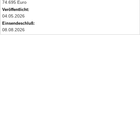
74.695 Euro
Veröffentlicht:
04.05.2026
Einsendeschluß:
08.08.2026