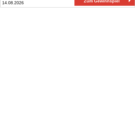
Zum Gewinnspiel
14.08.2026