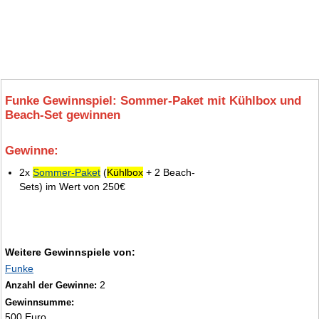
Funke Gewinnspiel: Sommer-Paket mit Kühlbox und
Beach-Set gewinnen
Gewinne:
4.
2x
Sommer-Paket
(
Kühlbox
+ 2 Beach-
Sets) im Wert von 250€
Weitere Gewinnspiele von:
Funke
2
Anzahl der Gewinne:
Gewinnsumme:
500 Euro