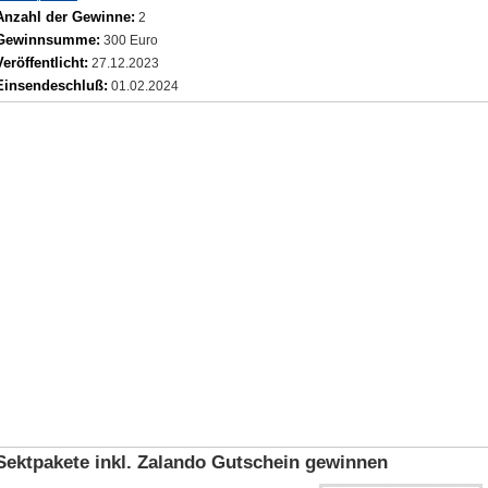
Anzahl der Gewinne:
2
Gewinnsumme:
300 Euro
Veröffentlicht:
27.12.2023
Einsendeschluß:
01.02.2024
Sektpakete inkl. Zalando Gutschein gewinnen