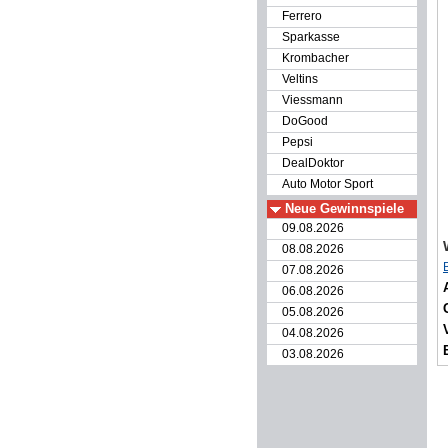
Ferrero
Sparkasse
Krombacher
Veltins
Viessmann
DoGood
Pepsi
DealDoktor
Auto Motor Sport
Neue Gewinnspiele
09.08.2026
08.08.2026
07.08.2026
06.08.2026
05.08.2026
04.08.2026
03.08.2026