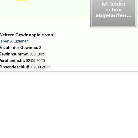
Weitere Gewinnspiele von:
Leben & Erziehen
Anzahl der Gewinne:
3
Gewinnsumme:
300 Euro
Veröffentlicht:
02.09.2025
Einsendeschluß:
09.09.2025