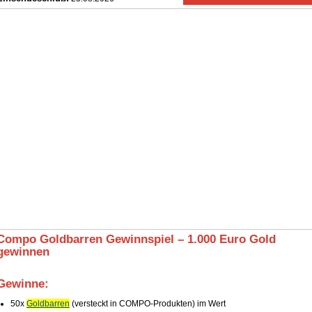
Compo Goldbarren Gewinnspiel – 1.000 Euro Gold
gewinnen
Gewinne:
4.
50x
Goldbarren
(versteckt in COMPO‑Produkten) im Wert