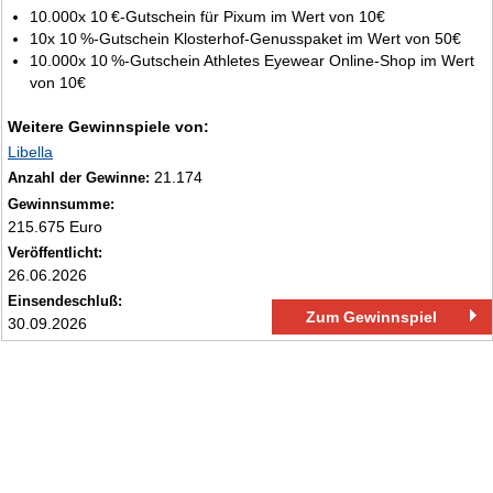
10.000x 10 €‑Gutschein für Pixum im Wert von 10€
10x 10 %‑Gutschein Klosterhof‑Genusspaket im Wert von 50€
10.000x 10 %‑Gutschein Athletes Eyewear Online‑Shop im Wert
von 10€
Weitere Gewinnspiele von:
Libella
21.174
Anzahl der Gewinne:
Gewinnsumme:
215.675 Euro
Veröffentlicht:
26.06.2026
Einsendeschluß:
Zum Gewinnspiel
30.09.2026