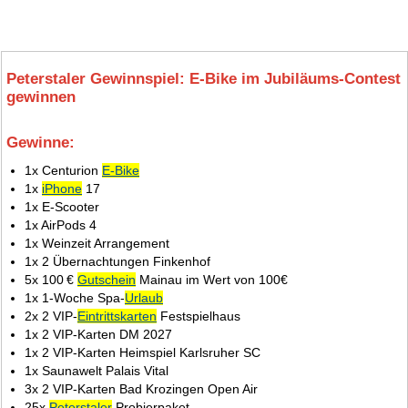
Peterstaler Gewinnspiel: E-Bike im Jubiläums-Contest
gewinnen
Gewinne:
9.
1x Centurion
E-Bike
1x
iPhone
17
1x E-Scooter
1x AirPods 4
1x Weinzeit Arrangement
1x 2 Übernachtungen Finkenhof
5x 100 €
Gutschein
Mainau im Wert von 100€
1x 1‑Woche Spa‑
Urlaub
2x 2 VIP‑
Eintrittskarten
Festspielhaus
1x 2 VIP‑Karten DM 2027
1x 2 VIP‑Karten Heimspiel Karlsruher SC
1x Saunawelt Palais Vital
3x 2 VIP‑Karten Bad Krozingen Open Air
25x
Peterstaler
Probierpaket