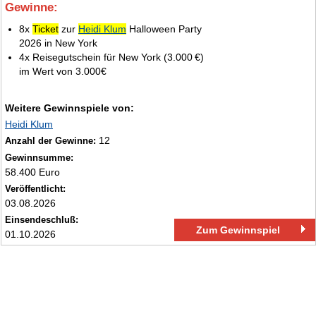
Gewinne:
4.
8x
Ticket
zur
Heidi Klum
Halloween Party
2026 in New York
4x Reisegutschein für New York (3.000 €)
im Wert von 3.000€
Weitere Gewinnspiele von:
Heidi Klum
12
Anzahl der Gewinne:
Gewinnsumme:
58.400 Euro
Veröffentlicht:
03.08.2026
Einsendeschluß:
Zum Gewinnspiel
01.10.2026