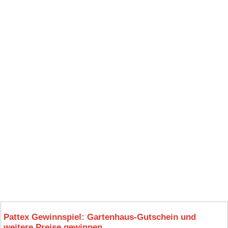
Pattex Gewinnspiel: Gartenhaus-Gutschein und
weitere Preise gewinnen