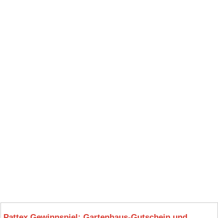
Pattex Gewinnspiel: Gartenhaus-Gutschein und