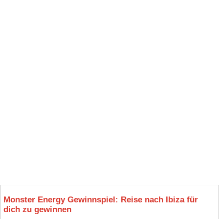
Monster Energy Gewinnspiel: Reise nach Ibiza für
dich zu gewinnen