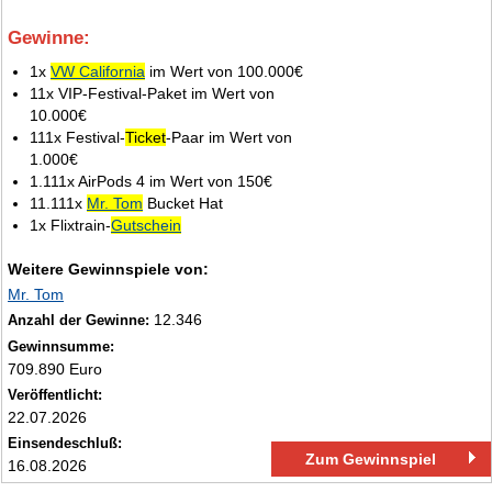
Gewinne:
2.
1x
VW California
im Wert von 100.000€
11x VIP-Festival-Paket im Wert von
10.000€
111x Festival-
Ticket
-Paar im Wert von
1.000€
1.111x AirPods 4 im Wert von 150€
11.111x
Mr. Tom
Bucket Hat
1x Flixtrain-
Gutschein
Weitere Gewinnspiele von:
Mr. Tom
12.346
Anzahl der Gewinne:
Gewinnsumme:
709.890 Euro
Veröffentlicht:
22.07.2026
Einsendeschluß:
Zum Gewinnspiel
16.08.2026