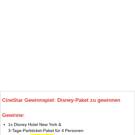
CineStar Gewinnspiel: Disney-Paket zu gewinnen
Gewinne:
10.
1x Disney Hotel New York &
3‑Tage‑Parkticket‑Paket für 4 Personen