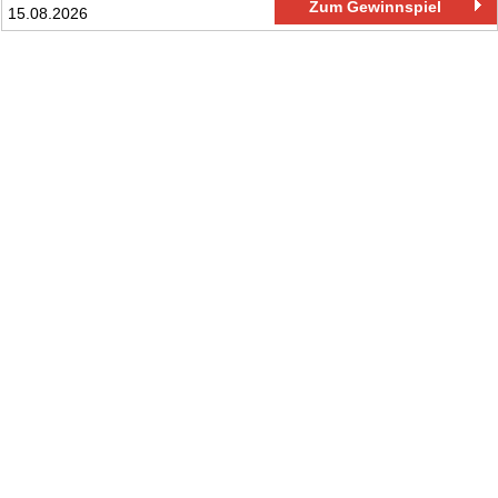
Zum Gewinnspiel
15.08.2026