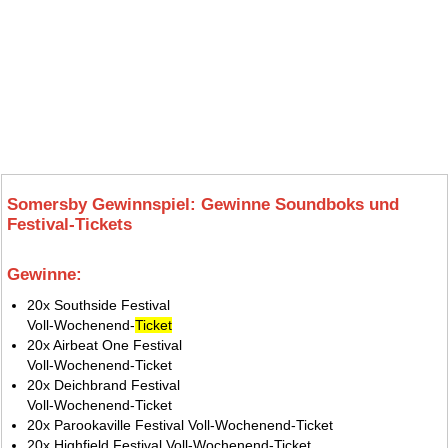
Somersby Gewinnspiel: Gewinne Soundboks und
Festival‑Tickets
Gewinne:
6.
20x Southside Festival
Voll‑Wochenend‑
Ticket
20x Airbeat One Festival
Voll‑Wochenend‑Ticket
20x Deichbrand Festival
Voll‑Wochenend‑Ticket
20x Parookaville Festival Voll‑Wochenend‑Ticket
20x Highfield Festival Voll‑Wochenend‑Ticket