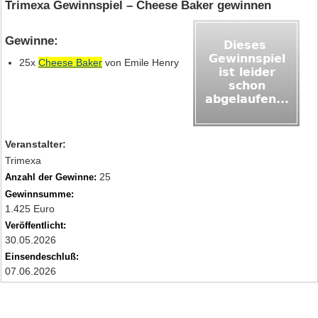
Trimexa Gewinnspiel – Cheese Baker gewinnen
Gewinne:
25x
Cheese Baker
von Emile Henry
Veranstalter:
Trimexa
25
Anzahl der Gewinne:
Gewinnsumme:
1.425 Euro
Veröffentlicht:
30.05.2026
Einsendeschluß:
07.06.2026