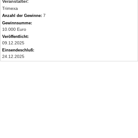
Veranstalter:
Trimexa
7
Anzahl der Gewinne:
Gewinnsumme:
10.000 Euro
Veröffentlicht:
09.12.2025
Einsendeschluß:
24.12.2025