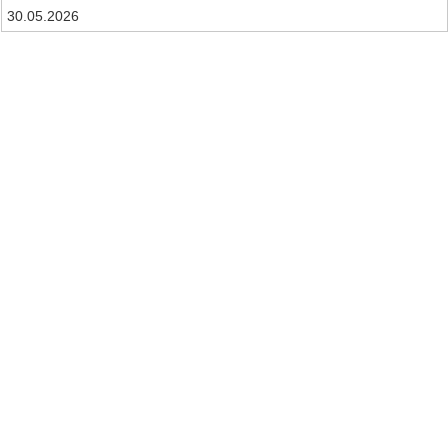
30.05.2026