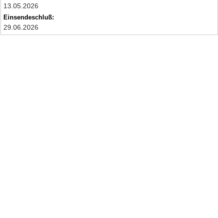
13.05.2026
Einsendeschluß:
29.06.2026