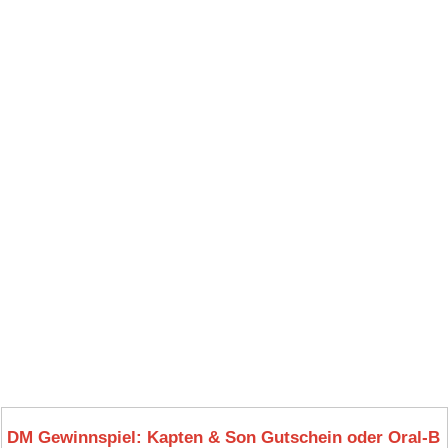
DM Gewinnspiel: Kapten & Son Gutschein oder Oral‑B