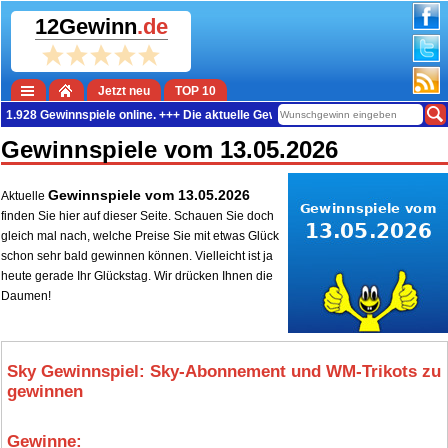
12Gewinn
.de
Jetzt neu
TOP 10
ewinnspiele online. +++ Die aktuelle Gewinn-Summe beträgt 37.867.152 Euro. 
Gewinnspiele vom 13.05.2026
Gewinnspiele vom 13.05.2026
Aktuelle
finden Sie hier auf dieser Seite. Schauen Sie doch
gleich mal nach, welche Preise Sie mit etwas Glück
schon sehr bald gewinnen können. Vielleicht ist ja
heute gerade Ihr Glückstag. Wir drücken Ihnen die
Daumen!
Sky Gewinnspiel: Sky-Abonnement und WM-Trikots zu
gewinnen
Gewinne: