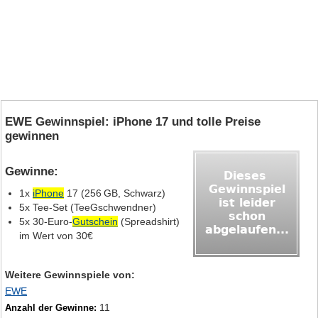
EWE Gewinnspiel: iPhone 17 und tolle Preise
gewinnen
Gewinne:
1x
iPhone
17 (256 GB, Schwarz)
5x Tee‑Set (TeeGschwendner)
5x 30‑Euro‑
Gutschein
(Spreadshirt)
im Wert von 30€
Weitere Gewinnspiele von:
EWE
11
Anzahl der Gewinne: