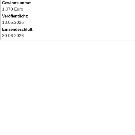
Gewinnsumme:
1.070 Euro
Veröffentlicht:
13.05.2026
Einsendeschluß:
30.06.2026