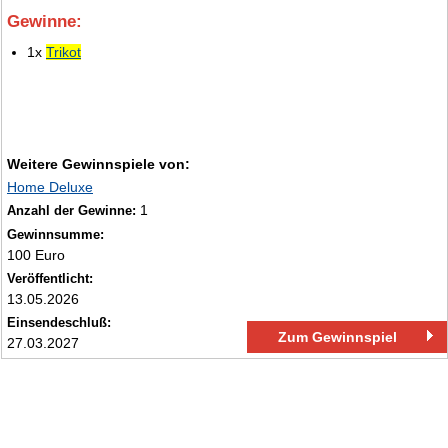
Gewinne:
3.
1x
Trikot
Weitere Gewinnspiele von:
Home Deluxe
1
Anzahl der Gewinne:
Gewinnsumme:
100 Euro
Veröffentlicht:
13.05.2026
Einsendeschluß:
Zum Gewinnspiel
27.03.2027