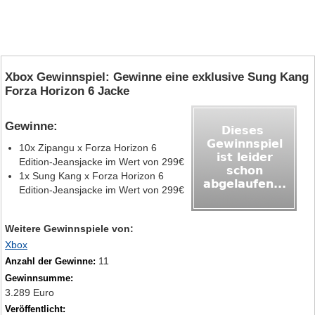
Xbox Gewinnspiel: Gewinne eine exklusive Sung Kang
Forza Horizon 6 Jacke
Gewinne:
10x Zipangu x Forza Horizon 6
Edition-Jeansjacke im Wert von 299€
1x Sung Kang x Forza Horizon 6
Edition-Jeansjacke im Wert von 299€
Weitere Gewinnspiele von:
Xbox
11
Anzahl der Gewinne:
Gewinnsumme:
3.289 Euro
Veröffentlicht: