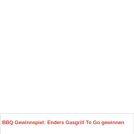
BBQ Gewinnspiel: Enders Gasgrill To Go gewinnen