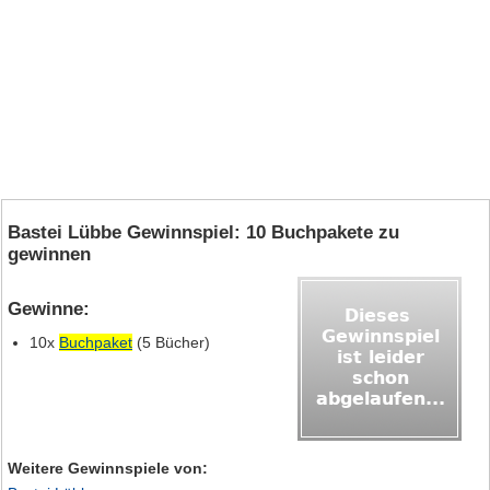
Bastei Lübbe Gewinnspiel: 10 Buchpakete zu
gewinnen
Gewinne:
10x
Buchpaket
(5 Bücher)
Weitere Gewinnspiele von: