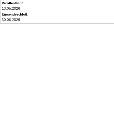
Veröffentlicht:
13.05.2026
Einsendeschluß:
30.06.2026