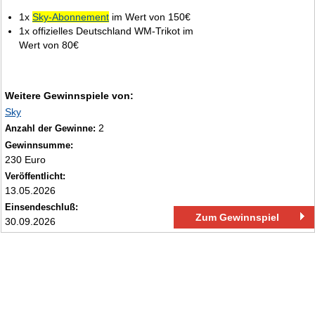
1.
1x
Sky-Abonnement
im Wert von 150€
1x offizielles Deutschland WM-Trikot im
Wert von 80€
Weitere Gewinnspiele von:
Sky
2
Anzahl der Gewinne:
Gewinnsumme:
230 Euro
Veröffentlicht:
13.05.2026
Einsendeschluß:
Zum Gewinnspiel
30.09.2026