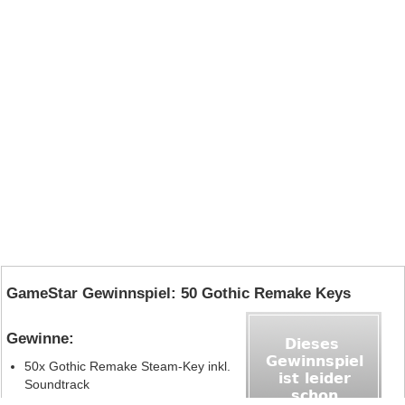
GameStar Gewinnspiel: 50 Gothic Remake Keys
Gewinne:
50x Gothic Remake Steam-Key inkl.
Soundtrack