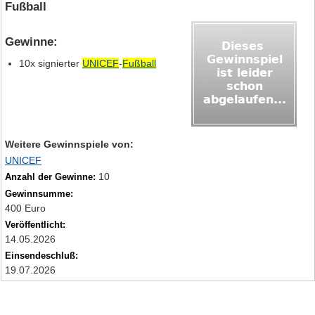
Fußball
Gewinne:
10x signierter
UNICEF
-
Fußball
Weitere Gewinnspiele von:
UNICEF
10
Anzahl der Gewinne:
Gewinnsumme:
400 Euro
Veröffentlicht:
14.05.2026
Einsendeschluß:
19.07.2026