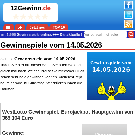
12Gewinn
.de
Jetzt neu
TOP 10
6 Gewinnspiele online. +++ Die aktuelle Gewinn-Summe beträgt 39.169.251 Euro
Gewinnspiele vom 14.05.2026
Gewinnspiele vom 14.05.2026
Aktuelle
finden Sie hier auf dieser Seite. Schauen Sie doch
gleich mal nach, welche Preise Sie mit etwas Glück
schon sehr bald gewinnen können. Vielleicht ist ja
heute gerade Ihr Glückstag. Wir drücken Ihnen die
Daumen!
WestLotto Gewinnspiel: Eurojackpot Hauptgewinn von
368.104 Euro
Gewinne: