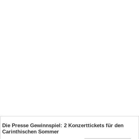
Die Presse Gewinnspiel: 2 Konzerttickets für den
Carinthischen Sommer