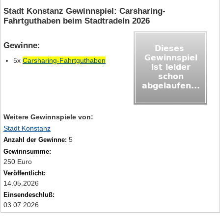
Stadt Konstanz Gewinnspiel: Carsharing-
Fahrtguthaben beim Stadtradeln 2026
Gewinne:
5x
Carsharing-Fahrtguthaben
Weitere Gewinnspiele von:
Stadt Konstanz
5
Anzahl der Gewinne:
Gewinnsumme:
250 Euro
Veröffentlicht:
14.05.2026
Einsendeschluß:
03.07.2026