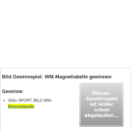
Bild Gewinnspiel: WM-Magnettabelle gewinnen
Gewinne:
300x SPORT BILD WM-
Magnettabelle