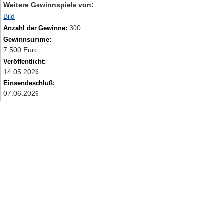
Weitere Gewinnspiele von:
Bild
300
Anzahl der Gewinne:
Gewinnsumme:
7.500 Euro
Veröffentlicht:
14.05.2026
Einsendeschluß:
07.06.2026