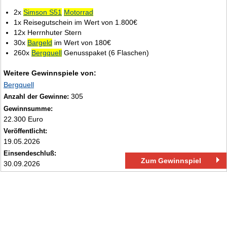
1.
2x
Simson S51
Motorrad
1x Reisegutschein im Wert von 1.800€
12x Herrnhuter Stern
30x
Bargeld
im Wert von 180€
260x
Bergquell
Genusspaket (6 Flaschen)
Weitere Gewinnspiele von:
Bergquell
305
Anzahl der Gewinne:
Gewinnsumme:
22.300 Euro
Veröffentlicht:
19.05.2026
Einsendeschluß:
Zum Gewinnspiel
30.09.2026