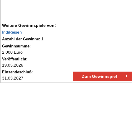
Weitere Gewinnspiele von:
IndiReisen
1
Anzahl der Gewinne:
Gewinnsumme:
2.000 Euro
Veröffentlicht:
19.05.2026
Einsendeschluß:
Zum Gewinnspiel
31.03.2027