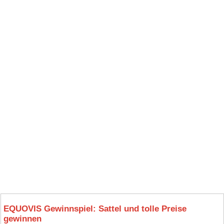
EQUOVIS Gewinnspiel: Sattel und tolle Preise
gewinnen