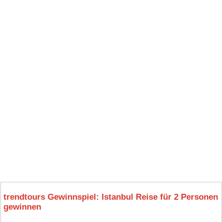
trendtours Gewinnspiel: Istanbul Reise für 2 Personen
gewinnen