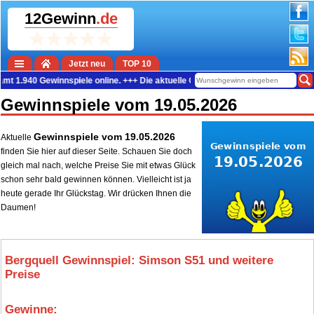
12Gewinn
.de
Jetzt neu
TOP 10
0 Gewinnspiele online. +++ Die aktuelle Gewinn-Summe beträgt 38.687.190 Euro
Gewinnspiele vom 19.05.2026
Gewinnspiele vom 19.05.2026
Aktuelle
finden Sie hier auf dieser Seite. Schauen Sie doch
gleich mal nach, welche Preise Sie mit etwas Glück
schon sehr bald gewinnen können. Vielleicht ist ja
heute gerade Ihr Glückstag. Wir drücken Ihnen die
Daumen!
Bergquell Gewinnspiel: Simson S51 und weitere
Preise
Gewinne: