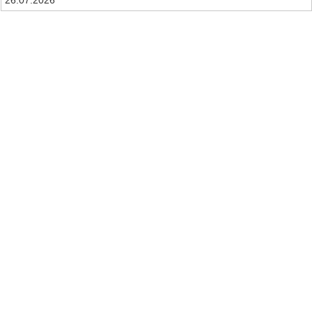
26.07.2026