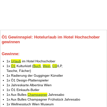
Ö1 Gewinnspiel: Hotelurlaub im Hotel Hochschober
gewinnen
Gewinne:
3.
1x
Urlaub
im Hotel Hochschober
1x
Ö1
Kulturkistl (
Buch
,
Wein
,
CD
/LP,
Tasche, Fächer)
1x Radierung der Gugginger Künstler
1x Ö1 Design‑Plattenspieler
1x Jahreskarte Albertina Wien
1x Ö1 Einkaufs‑Butler
1x Aux Bulles
Champagner
Jahresabo
1x Aux Bulles Champagner Frühstück Jahresabo
1x Wellnesstuch Wien Museum