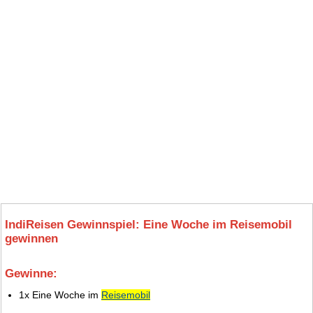
IndiReisen Gewinnspiel: Eine Woche im Reisemobil
gewinnen
Gewinne:
4.
1x Eine Woche im
Reisemobil