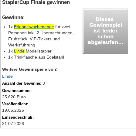
StaplerCup Finale gewinnen
Gewinne:
1x
Erlebniswochenende
für zwei
Personen inkl. 2 Übernachtungen,
Frühstück, VIP‑Tickets und
Werksführung
1x
Linde
Modellstapler
1x Trinkflasche aus Edelstahl
Weitere Gewinnspiele von:
Linde
3
Anzahl der Gewinne:
Gewinnsumme:
25.620 Euro
Veröffentlicht:
19.05.2026
Einsendeschluß:
31.07.2026