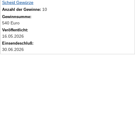
Scheid Gewürze
10
Anzahl der Gewinne:
Gewinnsumme:
540 Euro
Veröffentlicht:
16.05.2026
Einsendeschluß:
30.06.2026