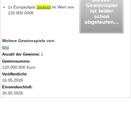
1x Eurojackpot
Jackpot
im Wert von
120.000.000€
Weitere Gewinnspiele von:
Bild
1
Anzahl der Gewinne:
Gewinnsumme:
120.000.000 Euro
Veröffentlicht:
16.05.2026
Einsendeschluß:
26.05.2026