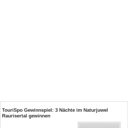
TouriSpo Gewinnspiel: 3 Nächte im Naturjuwel
Raurisertal gewinnen