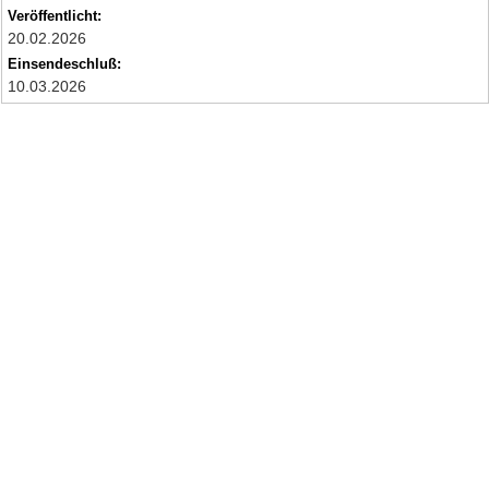
Veröffentlicht:
20.02.2026
Einsendeschluß:
10.03.2026