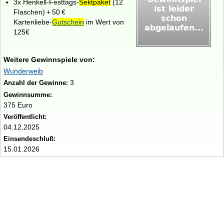
3x Henkell-Festtags‑
Sektpaket
(12
Flaschen) + 50 €
Kartenliebe‑
Gutschein
im Wert von
125€
Weitere Gewinnspiele von:
Wunderweib
3
Anzahl der Gewinne:
Gewinnsumme:
375 Euro
Veröffentlicht:
04.12.2025
Einsendeschluß:
15.01.2026