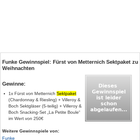
Funke Gewinnspiel: Fürst von Metternich Sektpaket zu
Weihnachten
Gewinne:
1x Fürst von Metternich
Sektpaket
(Chardonnay & Riesling) + Villeroy &
Boch Sektgläser (5‑teilig) + Villeroy &
Boch Snacking‑Set „La Petite Boule“
im Wert von 250€
Weitere Gewinnspiele von:
Funke