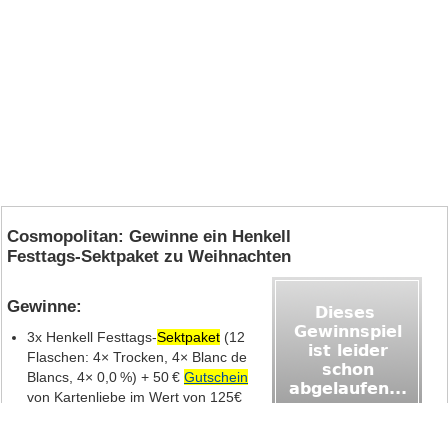
Cosmopolitan: Gewinne ein Henkell
Festtags‑Sektpaket zu Weihnachten
Gewinne:
3x Henkell Festtags‑
Sektpaket
(12
Flaschen: 4× Trocken, 4× Blanc de
Blancs, 4× 0,0 %) + 50 €
Gutschein
von Kartenliebe im Wert von 125€